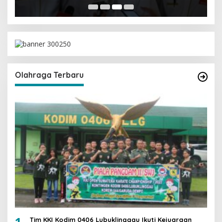
Olahraga Terbaru
1
Tim KKI Kodim 0406 Lubuklinggau Ikuti Kejuaraan