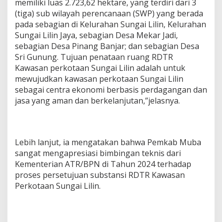
memiliki luas 2.723,62 hektare, yang terdiri dari 3
(tiga) sub wilayah perencanaan (SWP) yang berada
pada sebagian di Kelurahan Sungai Lilin, Kelurahan
Sungai Lilin Jaya, sebagian Desa Mekar Jadi,
sebagian Desa Pinang Banjar; dan sebagian Desa
Sri Gunung. Tujuan penataan ruang RDTR
Kawasan perkotaan Sungai Lilin adalah untuk
mewujudkan kawasan perkotaan Sungai Lilin
sebagai centra ekonomi berbasis perdagangan dan
jasa yang aman dan berkelanjutan,”jelasnya.
Lebih lanjut, ia mengatakan bahwa Pemkab Muba
sangat mengapresiasi bimbingan teknis dari
Kementerian ATR/BPN di Tahun 2024 terhadap
proses persetujuan substansi RDTR Kawasan
Perkotaan Sungai Lilin.