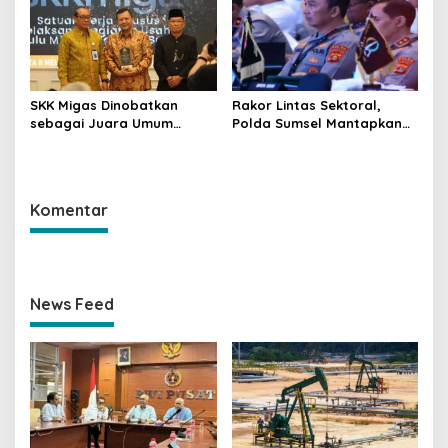
di IPA Convex 2026
SKK Migas Dinobatkan
Rakor Lintas Sektoral,
sebagai Juara Umum
Polda Sumsel Mantapkan
Pengelolaan Anggaran
Pengamanan Mudik
Negara 2025
Lebaran 2026
Komentar
News Feed