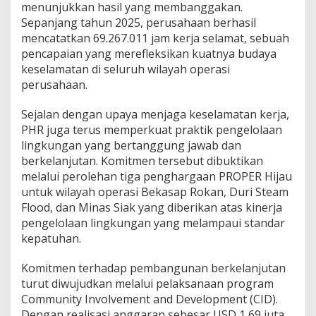
menunjukkan hasil yang membanggakan.
Sepanjang tahun 2025, perusahaan berhasil
mencatatkan 69.267.011 jam kerja selamat, sebuah
pencapaian yang merefleksikan kuatnya budaya
keselamatan di seluruh wilayah operasi
perusahaan.
Sejalan dengan upaya menjaga keselamatan kerja,
PHR juga terus memperkuat praktik pengelolaan
lingkungan yang bertanggung jawab dan
berkelanjutan. Komitmen tersebut dibuktikan
melalui perolehan tiga penghargaan PROPER Hijau
untuk wilayah operasi Bekasap Rokan, Duri Steam
Flood, dan Minas Siak yang diberikan atas kinerja
pengelolaan lingkungan yang melampaui standar
kepatuhan.
Komitmen terhadap pembangunan berkelanjutan
turut diwujudkan melalui pelaksanaan program
Community Involvement and Development (CID).
Dengan realisasi anggaran sebesar USD 1,69 juta