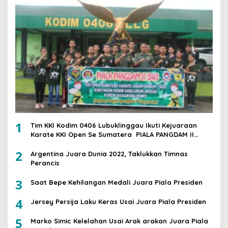
1
Tim KKI Kodim 0406 Lubuklinggau Ikuti Kejuaraan
Karate KKI Open Se Sumatera PIALA PANGDAM II
/SWJ
2
Argentina Juara Dunia 2022, Taklukkan Timnas
Perancis
3
Saat Bepe Kehilangan Medali Juara Piala Presiden
4
Jersey Persija Laku Keras Usai Juara Piala Presiden
5
Marko Simic Kelelahan Usai Arak arakan Juara Piala