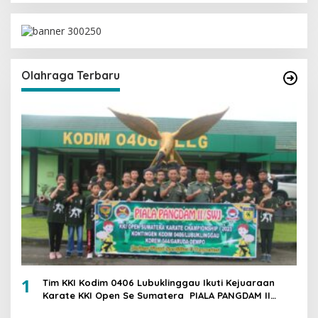
Olahraga Terbaru
1
Tim KKI Kodim 0406 Lubuklinggau Ikuti Kejuaraan
Karate KKI Open Se Sumatera PIALA PANGDAM II
/SWJ