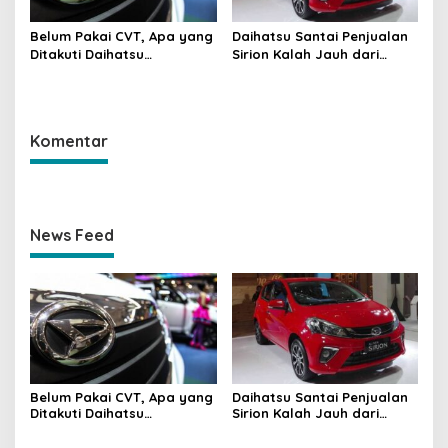
Belum Pakai CVT, Apa yang
Daihatsu Santai Penjualan
Ditakuti Daihatsu
Sirion Kalah Jauh dari
Indonesia?
Mobil LCGC
Komentar
News Feed
Belum Pakai CVT, Apa yang
Daihatsu Santai Penjualan
Ditakuti Daihatsu
Sirion Kalah Jauh dari
Indonesia?
Mobil LCGC