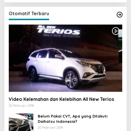
Otomatif Terbaru
Video Kelemahan dan Kelebihan All New Terios
20 Februari 2018
Belum Pakai CVT, Apa yang Ditakuti
Daihatsu Indonesia?
20 Februari 2018