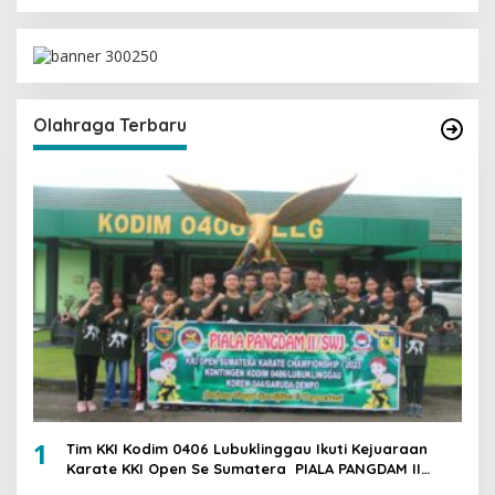
Olahraga Terbaru
1
Tim KKI Kodim 0406 Lubuklinggau Ikuti Kejuaraan
Karate KKI Open Se Sumatera PIALA PANGDAM II
/SWJ