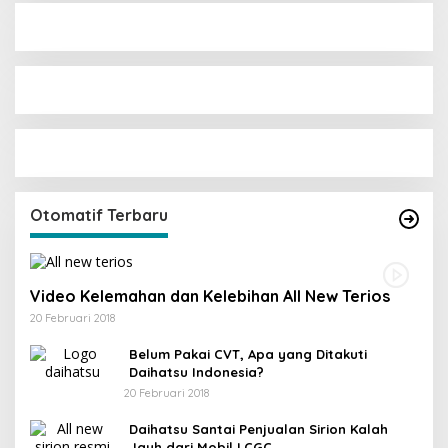
Otomatif Terbaru
Video Kelemahan dan Kelebihan All New Terios
20 Februari 2018
Belum Pakai CVT, Apa yang Ditakuti
Daihatsu Indonesia?
20 Februari 2018
Daihatsu Santai Penjualan Sirion Kalah
Jauh dari Mobil LCGC