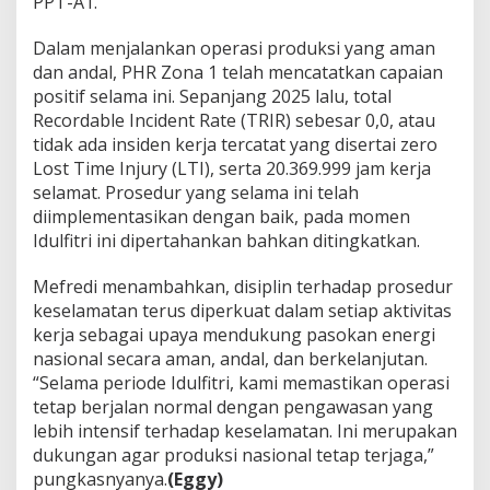
PPT-A1.
Dalam menjalankan operasi produksi yang aman
dan andal, PHR Zona 1 telah mencatatkan capaian
positif selama ini. Sepanjang 2025 lalu, total
Recordable Incident Rate (TRIR) sebesar 0,0, atau
tidak ada insiden kerja tercatat yang disertai zero
Lost Time Injury (LTI), serta 20.369.999 jam kerja
selamat. Prosedur yang selama ini telah
diimplementasikan dengan baik, pada momen
Idulfitri ini dipertahankan bahkan ditingkatkan.
Mefredi menambahkan, disiplin terhadap prosedur
keselamatan terus diperkuat dalam setiap aktivitas
kerja sebagai upaya mendukung pasokan energi
nasional secara aman, andal, dan berkelanjutan.
“Selama periode Idulfitri, kami memastikan operasi
tetap berjalan normal dengan pengawasan yang
lebih intensif terhadap keselamatan. Ini merupakan
dukungan agar produksi nasional tetap terjaga,”
pungkasnyanya.
(Eggy)