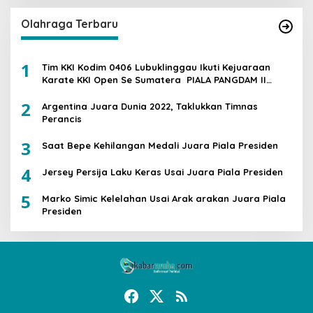
Olahraga Terbaru
1
Tim KKI Kodim 0406 Lubuklinggau Ikuti Kejuaraan
Karate KKI Open Se Sumatera PIALA PANGDAM II
/SWJ
2
Argentina Juara Dunia 2022, Taklukkan Timnas
Perancis
3
Saat Bepe Kehilangan Medali Juara Piala Presiden
4
Jersey Persija Laku Keras Usai Juara Piala Presiden
5
Marko Simic Kelelahan Usai Arak arakan Juara Piala
Presiden