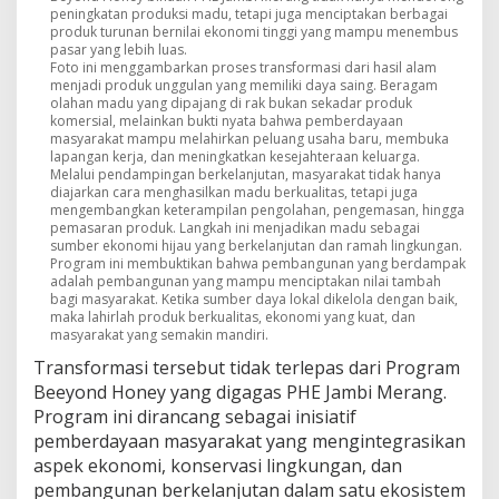
peningkatan produksi madu, tetapi juga menciptakan berbagai
produk turunan bernilai ekonomi tinggi yang mampu menembus
pasar yang lebih luas.
Foto ini menggambarkan proses transformasi dari hasil alam
menjadi produk unggulan yang memiliki daya saing. Beragam
olahan madu yang dipajang di rak bukan sekadar produk
komersial, melainkan bukti nyata bahwa pemberdayaan
masyarakat mampu melahirkan peluang usaha baru, membuka
lapangan kerja, dan meningkatkan kesejahteraan keluarga.
Melalui pendampingan berkelanjutan, masyarakat tidak hanya
diajarkan cara menghasilkan madu berkualitas, tetapi juga
mengembangkan keterampilan pengolahan, pengemasan, hingga
pemasaran produk. Langkah ini menjadikan madu sebagai
sumber ekonomi hijau yang berkelanjutan dan ramah lingkungan.
Program ini membuktikan bahwa pembangunan yang berdampak
adalah pembangunan yang mampu menciptakan nilai tambah
bagi masyarakat. Ketika sumber daya lokal dikelola dengan baik,
maka lahirlah produk berkualitas, ekonomi yang kuat, dan
masyarakat yang semakin mandiri.
Transformasi tersebut tidak terlepas dari Program
Beeyond Honey yang digagas PHE Jambi Merang.
Program ini dirancang sebagai inisiatif
pemberdayaan masyarakat yang mengintegrasikan
aspek ekonomi, konservasi lingkungan, dan
pembangunan berkelanjutan dalam satu ekosistem