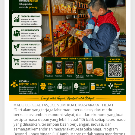
MADU BERKUALITAS, EKONOMI KUAT, MASYARAKAT HEBAT
“Dari alam yang terjaga lahir madu berkualitas, dari madu
berkualitas tumbuh ekonomi rakyat, dan dari ekonomi yang kuat
tercipta masa depan yang lebih hebat.” Di balik setiap tetes madu
yang dihasilkan, tersimpan kisah perjuangan, inovasi, dan
semangat kemandirian masyarakat Desa Suka Maju. Program
Beyond Honey binaan PHE Jambi Merang tidak hanya mendorong