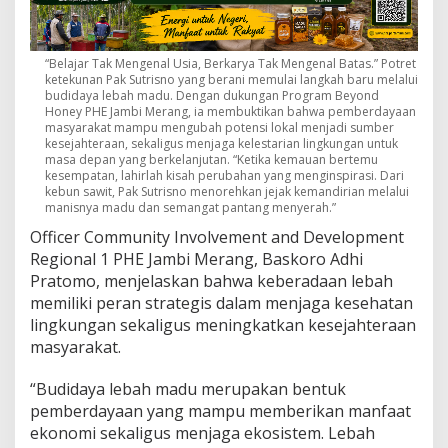
“Belajar Tak Mengenal Usia, Berkarya Tak Mengenal Batas.” Potret
ketekunan Pak Sutrisno yang berani memulai langkah baru melalui
budidaya lebah madu. Dengan dukungan Program Beyond
Honey PHE Jambi Merang, ia membuktikan bahwa pemberdayaan
masyarakat mampu mengubah potensi lokal menjadi sumber
kesejahteraan, sekaligus menjaga kelestarian lingkungan untuk
masa depan yang berkelanjutan. “Ketika kemauan bertemu
kesempatan, lahirlah kisah perubahan yang menginspirasi. Dari
kebun sawit, Pak Sutrisno menorehkan jejak kemandirian melalui
manisnya madu dan semangat pantang menyerah.”
Officer Community Involvement and Development
Regional 1 PHE Jambi Merang, Baskoro Adhi
Pratomo, menjelaskan bahwa keberadaan lebah
memiliki peran strategis dalam menjaga kesehatan
lingkungan sekaligus meningkatkan kesejahteraan
masyarakat.
“Budidaya lebah madu merupakan bentuk
pemberdayaan yang mampu memberikan manfaat
ekonomi sekaligus menjaga ekosistem. Lebah