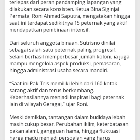
terlepas dari peran pendamping lapangan yang
dilakukan secara konsisten. Ketua Bina Siginjai
Permata, Roni Ahmad Saputra, mengatakan hingga
saat ini terdapat sedikitnya 15 peternak yang aktif
mendapatkan pembinaan intensif.
Dari seluruh anggota binaan, Sutrisno dinilai
sebagai salah satu peternak paling progresif.
Selain berhasil memperbesar jumlah koloni, ia juga
mampu mengelola aspek produksi, pemasaran,
hingga administrasi usaha secara mandiri.
“Saat ini Pak Tris memiliki lebih dari 160 kotak
sarang aktif dan terus berkembang.
Keberhasilannya menjadi inspirasi bagi peternak
lain di wilayah Geragai,” ujar Roni.
Meski demikian, tantangan dalam budidaya lebah
masih cukup besar. Perubahan iklim, keterbatasan
pakan alami, gangguan hama, hingga fluktuasi
harga madu menjadi persoalan yang harus