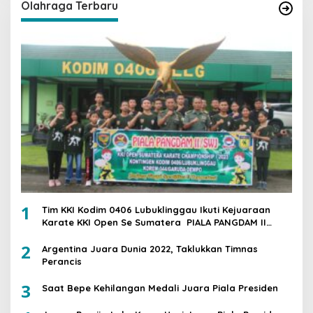
Olahraga Terbaru
1
Tim KKI Kodim 0406 Lubuklinggau Ikuti Kejuaraan
Karate KKI Open Se Sumatera PIALA PANGDAM II
/SWJ
2
Argentina Juara Dunia 2022, Taklukkan Timnas
Perancis
3
Saat Bepe Kehilangan Medali Juara Piala Presiden