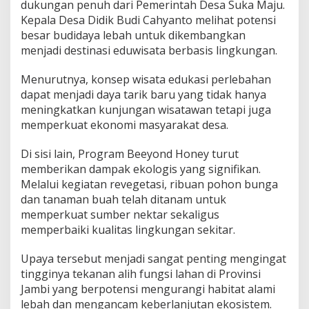
dukungan penuh dari Pemerintah Desa Suka Maju.
Kepala Desa Didik Budi Cahyanto melihat potensi
besar budidaya lebah untuk dikembangkan
menjadi destinasi eduwisata berbasis lingkungan.
Menurutnya, konsep wisata edukasi perlebahan
dapat menjadi daya tarik baru yang tidak hanya
meningkatkan kunjungan wisatawan tetapi juga
memperkuat ekonomi masyarakat desa.
Di sisi lain, Program Beeyond Honey turut
memberikan dampak ekologis yang signifikan.
Melalui kegiatan revegetasi, ribuan pohon bunga
dan tanaman buah telah ditanam untuk
memperkuat sumber nektar sekaligus
memperbaiki kualitas lingkungan sekitar.
Upaya tersebut menjadi sangat penting mengingat
tingginya tekanan alih fungsi lahan di Provinsi
Jambi yang berpotensi mengurangi habitat alami
lebah dan mengancam keberlanjutan ekosistem.