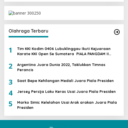
Olahraga Terbaru
1
Tim KKI Kodim 0406 Lubuklinggau Ikuti Kejuaraan
Karate KKI Open Se Sumatera PIALA PANGDAM II
/SWJ
2
Argentina Juara Dunia 2022, Taklukkan Timnas
Perancis
3
Saat Bepe Kehilangan Medali Juara Piala Presiden
4
Jersey Persija Laku Keras Usai Juara Piala Presiden
5
Marko Simic Kelelahan Usai Arak arakan Juara Piala
Presiden