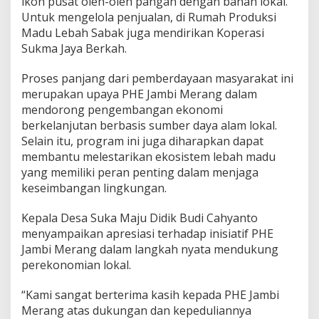
ikon pusat oleh-oleh pangan dengan bahan lokal.
Untuk mengelola penjualan, di Rumah Produksi
Madu Lebah Sabak juga mendirikan Koperasi
Sukma Jaya Berkah.
Proses panjang dari pemberdayaan masyarakat ini
merupakan upaya PHE Jambi Merang dalam
mendorong pengembangan ekonomi
berkelanjutan berbasis sumber daya alam lokal.
Selain itu, program ini juga diharapkan dapat
membantu melestarikan ekosistem lebah madu
yang memiliki peran penting dalam menjaga
keseimbangan lingkungan.
Kepala Desa Suka Maju Didik Budi Cahyanto
menyampaikan apresiasi terhadap inisiatif PHE
Jambi Merang dalam langkah nyata mendukung
perekonomian lokal.
“Kami sangat berterima kasih kepada PHE Jambi
Merang atas dukungan dan kepeduliannya