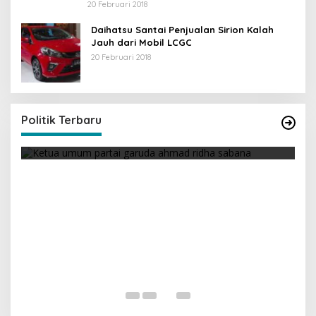
20 Februari 2018
Daihatsu Santai Penjualan Sirion Kalah
Jauh dari Mobil LCGC
20 Februari 2018
Strategi PPP Menangkan Duet Ganjar dan Gus
Yasin
Di Berita, Politik
|
19 Februari 2018
Politik Terbaru