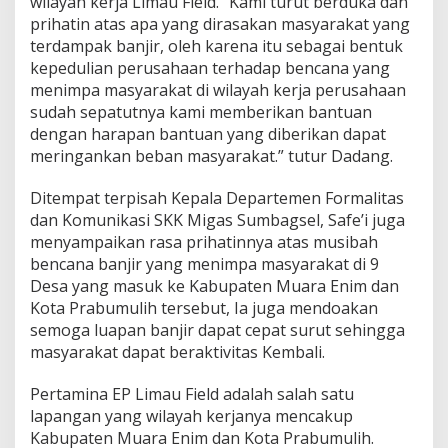
wilayah kerja Limau Field. “Kami turut berduka dan
prihatin atas apa yang dirasakan masyarakat yang
terdampak banjir, oleh karena itu sebagai bentuk
kepedulian perusahaan terhadap bencana yang
menimpa masyarakat di wilayah kerja perusahaan
sudah sepatutnya kami memberikan bantuan
dengan harapan bantuan yang diberikan dapat
meringankan beban masyarakat.” tutur Dadang.
Ditempat terpisah Kepala Departemen Formalitas
dan Komunikasi SKK Migas Sumbagsel, Safe’i juga
menyampaikan rasa prihatinnya atas musibah
bencana banjir yang menimpa masyarakat di 9
Desa yang masuk ke Kabupaten Muara Enim dan
Kota Prabumulih tersebut, Ia juga mendoakan
semoga luapan banjir dapat cepat surut sehingga
masyarakat dapat beraktivitas Kembali.
Pertamina EP Limau Field adalah salah satu
lapangan yang wilayah kerjanya mencakup
Kabupaten Muara Enim dan Kota Prabumulih.