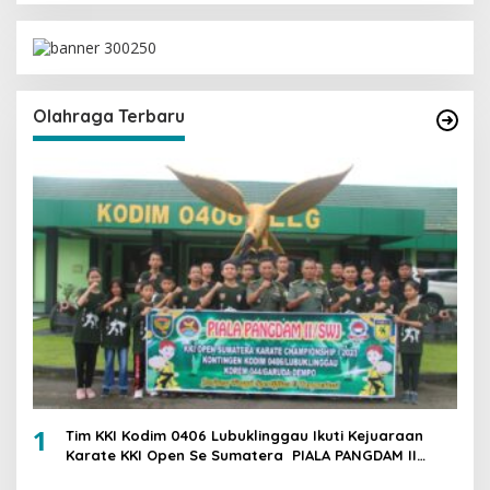
Olahraga Terbaru
1
Tim KKI Kodim 0406 Lubuklinggau Ikuti Kejuaraan
Karate KKI Open Se Sumatera PIALA PANGDAM II
/SWJ