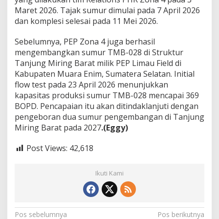
Maret 2026. Tajak sumur dimulai pada 7 April 2026
dan komplesi selesai pada 11 Mei 2026.
Sebelumnya, PEP Zona 4 juga berhasil
mengembangkan sumur TMB-028 di Struktur
Tanjung Miring Barat milik PEP Limau Field di
Kabupaten Muara Enim, Sumatera Selatan. Initial
flow test pada 23 April 2026 menunjukkan
kapasitas produksi sumur TMB-028 mencapai 369
BOPD. Pencapaian itu akan ditindaklanjuti dengan
pengeboran dua sumur pengembangan di Tanjung
Miring Barat pada 2027
.(Eggy)
Post Views:
42,618
Ikuti Kami
N
Pos sebelumnya
Pos berikutnya