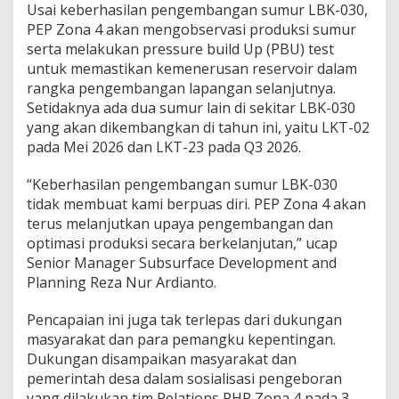
Usai keberhasilan pengembangan sumur LBK-030,
PEP Zona 4 akan mengobservasi produksi sumur
serta melakukan pressure build Up (PBU) test
untuk memastikan kemenerusan reservoir dalam
rangka pengembangan lapangan selanjutnya.
Setidaknya ada dua sumur lain di sekitar LBK-030
yang akan dikembangkan di tahun ini, yaitu LKT-02
pada Mei 2026 dan LKT-23 pada Q3 2026.
“Keberhasilan pengembangan sumur LBK-030
tidak membuat kami berpuas diri. PEP Zona 4 akan
terus melanjutkan upaya pengembangan dan
optimasi produksi secara berkelanjutan,” ucap
Senior Manager Subsurface Development and
Planning Reza Nur Ardianto.
Pencapaian ini juga tak terlepas dari dukungan
masyarakat dan para pemangku kepentingan.
Dukungan disampaikan masyarakat dan
pemerintah desa dalam sosialisasi pengeboran
yang dilakukan tim Relations PHR Zona 4 pada 3