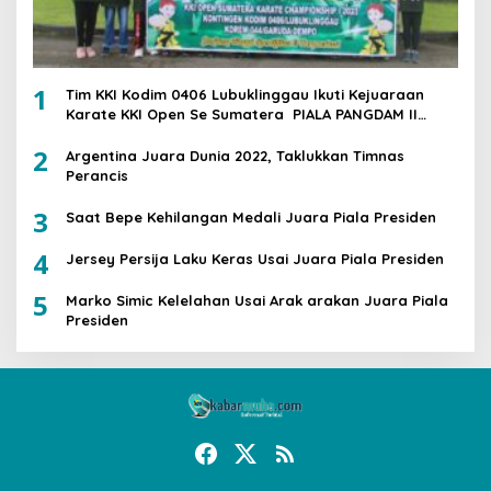
1
Tim KKI Kodim 0406 Lubuklinggau Ikuti Kejuaraan
Karate KKI Open Se Sumatera PIALA PANGDAM II
/SWJ
2
Argentina Juara Dunia 2022, Taklukkan Timnas
Perancis
3
Saat Bepe Kehilangan Medali Juara Piala Presiden
4
Jersey Persija Laku Keras Usai Juara Piala Presiden
5
Marko Simic Kelelahan Usai Arak arakan Juara Piala
Presiden