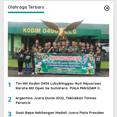
Olahraga Terbaru
1
Tim KKI Kodim 0406 Lubuklinggau Ikuti Kejuaraan
Karate KKI Open Se Sumatera PIALA PANGDAM II
/SWJ
2
Argentina Juara Dunia 2022, Taklukkan Timnas
Perancis
3
Saat Bepe Kehilangan Medali Juara Piala Presiden