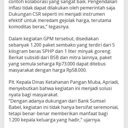
contoh kolaborasi yang sangat baik. Pengendalian
inflasi tidak dapat dilakukan oleh pemerintah saja.
Dukungan CSR seperti ini menjadi instrumen
efektif untuk meredam gejolak harga, terutama
komoditas beras,” tegasnya.
Dalam kegiatan GPM tersebut, disediakan
sebanyak 1.200 paket sembako yang terdiri dari 5
kilogram beras SPHP dan 1 liter minyak goreng.
Berkat subsidi dari BSB dan mitra lainnya, paket
yang semula seharga Rp73.000 dapat ditebus
masyarakat dengan harga Rp58.000.
Plt. Kepala Dinas Ketahanan Pangan Muba, Apriadi,
menyebutkan bahwa kegiatan ini menjadi solusi
nyata bagi masyarakat.
“Dengan adanya dukungan dari Bank Sumsel
Babel, kegiatan ini tidak hanya bersifat seremonial,
tetapi benar-benar memberikan manfaat bagi
1.200 kepala keluarga yang hadir,” ujarnya.