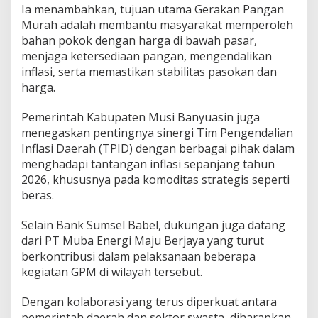
Ia menambahkan, tujuan utama Gerakan Pangan
Murah adalah membantu masyarakat memperoleh
bahan pokok dengan harga di bawah pasar,
menjaga ketersediaan pangan, mengendalikan
inflasi, serta memastikan stabilitas pasokan dan
harga.
Pemerintah Kabupaten Musi Banyuasin juga
menegaskan pentingnya sinergi Tim Pengendalian
Inflasi Daerah (TPID) dengan berbagai pihak dalam
menghadapi tantangan inflasi sepanjang tahun
2026, khususnya pada komoditas strategis seperti
beras.
Selain Bank Sumsel Babel, dukungan juga datang
dari PT Muba Energi Maju Berjaya yang turut
berkontribusi dalam pelaksanaan beberapa
kegiatan GPM di wilayah tersebut.
Dengan kolaborasi yang terus diperkuat antara
pemerintah daerah dan sektor swasta, diharapkan