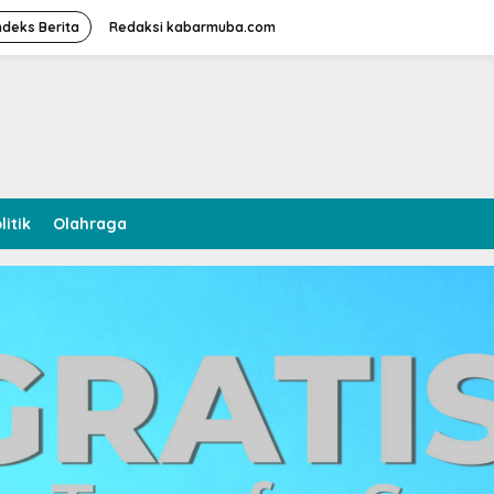
ndeks Berita
Redaksi kabarmuba.com
litik
Olahraga