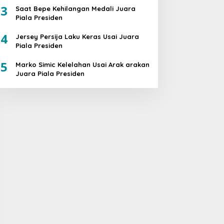
3
Saat Bepe Kehilangan Medali Juara
Piala Presiden
4
Jersey Persija Laku Keras Usai Juara
Piala Presiden
5
Marko Simic Kelelahan Usai Arak arakan
Juara Piala Presiden