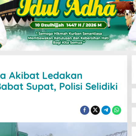
ka Akibat Ledakan
Babat Supat, Polisi Selidiki