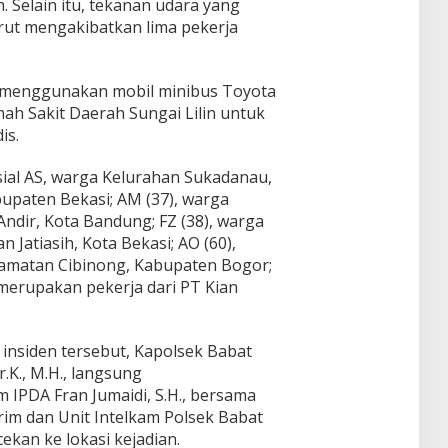
. Selain itu, tekanan udara yang
urut mengakibatkan lima pekerja
i menggunakan mobil minibus Toyota
h Sakit Daerah Sungai Lilin untuk
is.
sial AS, warga Kelurahan Sukadanau,
upaten Bekasi; AM (37), warga
ndir, Kota Bandung; FZ (38), warga
 Jatiasih, Kota Bekasi; AO (60),
camatan Cibinong, Kabupaten Bogor;
 merupakan pekerja dari PT Kian
insiden tersebut, Kapolsek Babat
K., M.H., langsung
 IPDA Fran Jumaidi, S.H., bersama
rim dan Unit Intelkam Polsek Babat
kan ke lokasi kejadian.