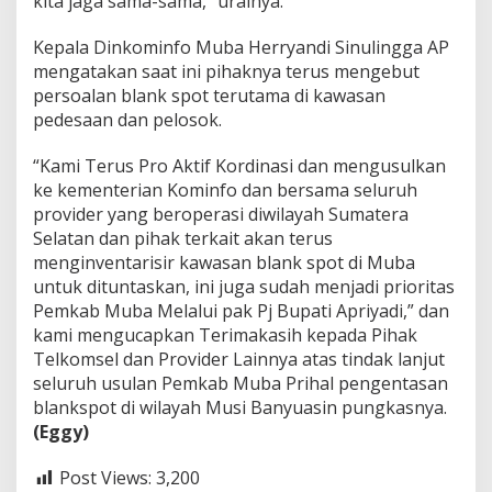
kita jaga sama-sama,” urainya.
Kepala Dinkominfo Muba Herryandi Sinulingga AP
mengatakan saat ini pihaknya terus mengebut
persoalan blank spot terutama di kawasan
pedesaan dan pelosok.
“Kami Terus Pro Aktif Kordinasi dan mengusulkan
ke kementerian Kominfo dan bersama seluruh
provider yang beroperasi diwilayah Sumatera
Selatan dan pihak terkait akan terus
menginventarisir kawasan blank spot di Muba
untuk dituntaskan, ini juga sudah menjadi prioritas
Pemkab Muba Melalui pak Pj Bupati Apriyadi,” dan
kami mengucapkan Terimakasih kepada Pihak
Telkomsel dan Provider Lainnya atas tindak lanjut
seluruh usulan Pemkab Muba Prihal pengentasan
blankspot di wilayah Musi Banyuasin pungkasnya.
(Eggy)
Post Views:
3,200