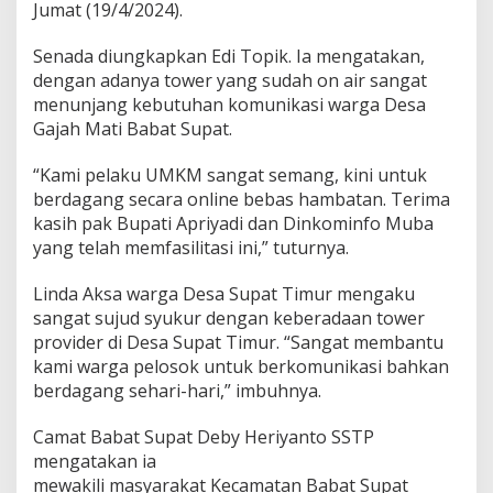
h
Jumat (19/4/2024).
m
u
Senada diungkapkan Edi Topik. Ia mengatakan,
d
dengan adanya tower yang sudah on air sangat
menunjang kebutuhan komunikasi warga Desa
Gajah Mati Babat Supat.
“Kami pelaku UMKM sangat semang, kini untuk
berdagang secara online bebas hambatan. Terima
kasih pak Bupati Apriyadi dan Dinkominfo Muba
yang telah memfasilitasi ini,” tuturnya.
Linda Aksa warga Desa Supat Timur mengaku
sangat sujud syukur dengan keberadaan tower
provider di Desa Supat Timur. “Sangat membantu
kami warga pelosok untuk berkomunikasi bahkan
berdagang sehari-hari,” imbuhnya.
Camat Babat Supat Deby Heriyanto SSTP
mengatakan ia
mewakili masyarakat Kecamatan Babat Supat