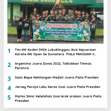
1
Tim KKI Kodim 0406 Lubuklinggau Ikuti Kejuaraan
Karate KKI Open Se Sumatera PIALA PANGDAM II
/SWJ
2
Argentina Juara Dunia 2022, Taklukkan Timnas
Perancis
3
Saat Bepe Kehilangan Medali Juara Piala Presiden
4
Jersey Persija Laku Keras Usai Juara Piala Presiden
5
Marko Simic Kelelahan Usai Arak arakan Juara Piala
Presiden