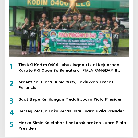
1
Tim KKI Kodim 0406 Lubuklinggau Ikuti Kejuaraan
Karate KKI Open Se Sumatera PIALA PANGDAM II
/SWJ
2
Argentina Juara Dunia 2022, Taklukkan Timnas
Perancis
3
Saat Bepe Kehilangan Medali Juara Piala Presiden
4
Jersey Persija Laku Keras Usai Juara Piala Presiden
5
Marko Simic Kelelahan Usai Arak arakan Juara Piala
Presiden