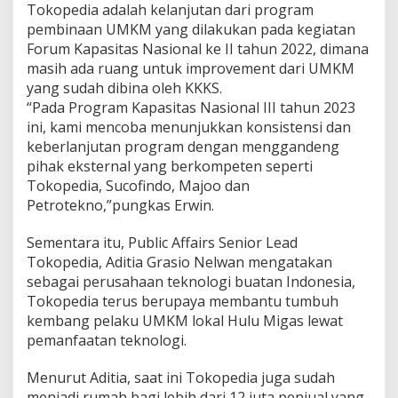
Tokopedia adalah kelanjutan dari program
pembinaan UMKM yang dilakukan pada kegiatan
Forum Kapasitas Nasional ke II tahun 2022, dimana
masih ada ruang untuk improvement dari UMKM
yang sudah dibina oleh KKKS.
“Pada Program Kapasitas Nasional III tahun 2023
ini, kami mencoba menunjukkan konsistensi dan
keberlanjutan program dengan menggandeng
pihak eksternal yang berkompeten seperti
Tokopedia, Sucofindo, Majoo dan
Petrotekno,”pungkas Erwin.
Sementara itu, Public Affairs Senior Lead
Tokopedia, Aditia Grasio Nelwan mengatakan
sebagai perusahaan teknologi buatan Indonesia,
Tokopedia terus berupaya membantu tumbuh
kembang pelaku UMKM lokal Hulu Migas lewat
pemanfaatan teknologi.
Menurut Aditia, saat ini Tokopedia juga sudah
menjadi rumah bagi lebih dari 12 juta penjual yang