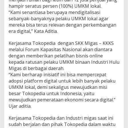
hampir seratus persen (100%) UMKM lokal.
“Kami senantiasa berupaya mendigitalisasi
sebanyak-banyaknya pelaku UMKM lokal agar
mereka bisa terus relevan dengan perkembangan
era digital,” Kata Aditia.
Kerjasama Tokopedia dengan SKK Migas – KKKS
melalui Forum Kapasitas Nasional akan diantara
dengan memberikan pelatihan bisnis online
kepada ratusan pelaku UMKM binaan Industri Hulu
Migas di berbagai daerah.
“Kami berharap inisiatif ini bisa mempercepat
adopsi platform digital untuk lebih banyak pelaku
UMKM lokal, demi sekaligus mewujudkan misi
besar Tokopedia untuk Indonesia, yaitu
mewujudkan pemerataan ekonomi secara digital.”
Ujar aditia.
Kerjasama Tokopedia dan Industri migas saat ini
sudah berjalan dan pihak Tokopedia dalam waktu