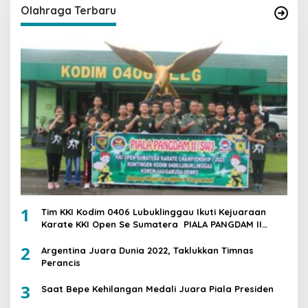
Olahraga Terbaru
1
Tim KKI Kodim 0406 Lubuklinggau Ikuti Kejuaraan
Karate KKI Open Se Sumatera PIALA PANGDAM II
/SWJ
2
Argentina Juara Dunia 2022, Taklukkan Timnas
Perancis
3
Saat Bepe Kehilangan Medali Juara Piala Presiden