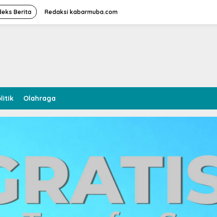
deks Berita
Redaksi kabarmuba.com
litik
Olahraga