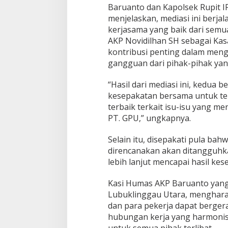
Baruanto dan Kapolsek Rupit IP
menjelaskan, mediasi ini berja
kerjasama yang baik dari semua
AKP Novidilhan SH sebagai Kas
kontribusi penting dalam men
gangguan dari pihak-pihak yan
“Hasil dari mediasi ini, kedua 
kesepakatan bersama untuk ter
terbaik terkait isu-isu yang me
PT. GPU,” ungkapnya.
Selain itu, disepakati pula ba
direncanakan akan ditangguhk
lebih lanjut mencapai hasil kes
Kasi Humas AKP Baruanto yang
Lubuklinggau Utara, mengharap
dan para pekerja dapat berge
hubungan kerja yang harmonis 