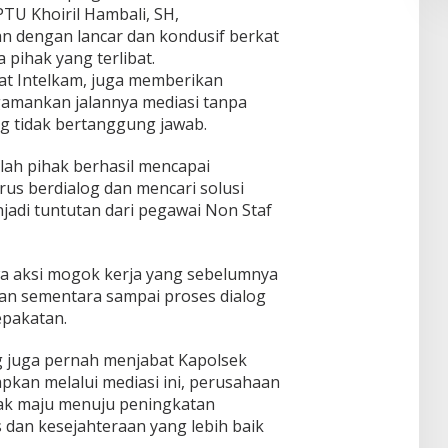
TU Khoiril Hambali, SH,
lan dengan lancar dan kondusif berkat
 pihak yang terlibat.
at Intelkam, juga memberikan
gamankan jalannya mediasi tanpa
g tidak bertanggung jawab.
belah pihak berhasil mencapai
us berdialog dan mencari solusi
njadi tuntutan dari pegawai Non Staf
hwa aksi mogok kerja yang sebelumnya
an sementara sampai proses dialog
epakatan.
 juga pernah menjabat Kapolsek
kan melalui mediasi ini, perusahaan
rak maju menuju peningkatan
dan kesejahteraan yang lebih baik