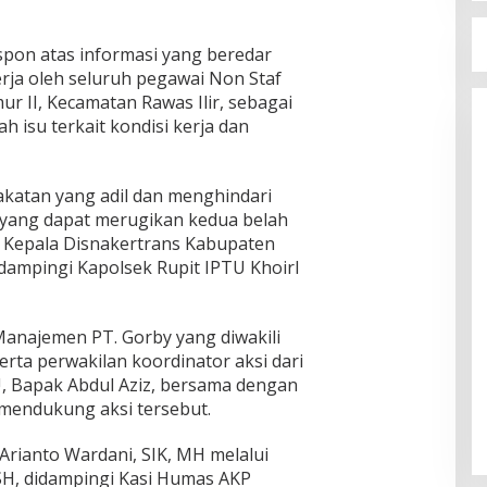
respon atas informasi yang beredar
rja oleh seluruh pegawai Non Staf
r II, Kecamatan Rawas Ilir, sebagai
h isu terkait kondisi kerja dan
katan yang adil dan menghindari
 yang dapat merugikan kedua belah
eh Kepala Disnakertrans Kabupaten
dampingi Kapolsek Rupit IPTU Khoirl
 Manajemen PT. Gorby yang diwakili
erta perwakilan koordinator aksi dari
, Bapak Abdul Aziz, bersama dengan
mendukung aksi tersebut.
rianto Wardani, SIK, MH melalui
 SH, didampingi Kasi Humas AKP