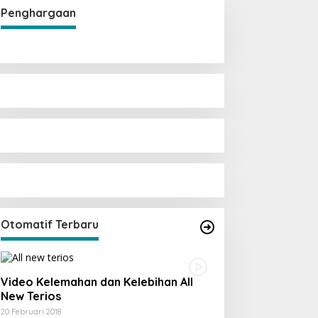
Penghargaan
Otomatif Terbaru
Video Kelemahan dan Kelebihan All
New Terios
20 Februari 2018