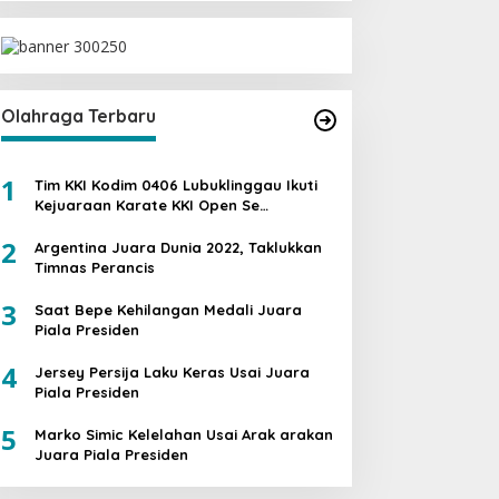
Olahraga Terbaru
1
Tim KKI Kodim 0406 Lubuklinggau Ikuti
Kejuaraan Karate KKI Open Se
Sumatera PIALA PANGDAM II /SWJ
2
Argentina Juara Dunia 2022, Taklukkan
Timnas Perancis
3
Saat Bepe Kehilangan Medali Juara
Piala Presiden
4
Jersey Persija Laku Keras Usai Juara
Piala Presiden
5
Marko Simic Kelelahan Usai Arak arakan
Juara Piala Presiden