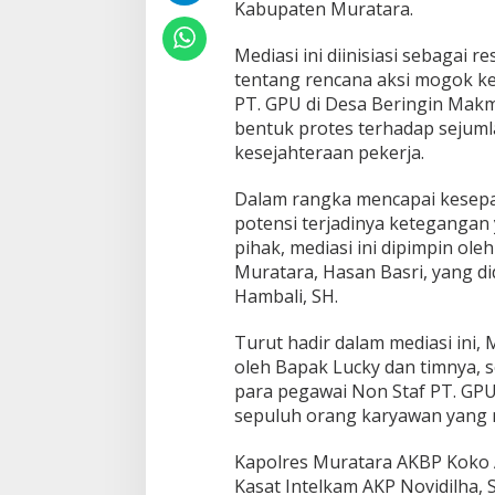
Kabupaten Muratara.
Mediasi ini diinisiasi sebagai 
tentang rencana aksi mogok ke
PT. GPU di Desa Beringin Makmu
bentuk protes terhadap sejumla
kesejahteraan pekerja.
Dalam rangka mencapai kesepa
potensi terjadinya ketegangan
pihak, mediasi ini dipimpin ol
Muratara, Hasan Basri, yang di
Hambali, SH.
Turut hadir dalam mediasi ini,
oleh Bapak Lucky dan timnya, s
para pegawai Non Staf PT. GPU
sepuluh orang karyawan yang 
Kapolres Muratara AKBP Koko A
Kasat Intelkam AKP Novidilha,