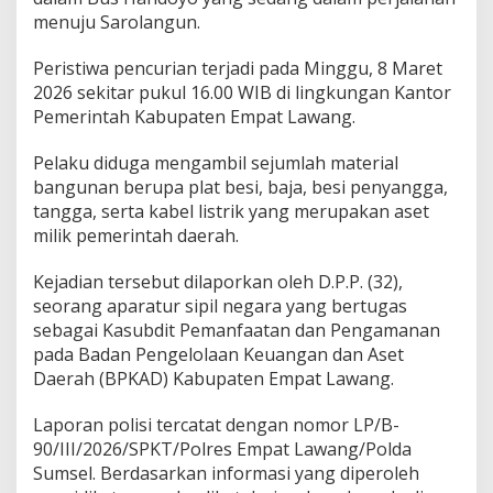
i
menuju Sarolangun.
B
u
s
Peristiwa pencurian terjadi pada Minggu, 8 Maret
2026 sekitar pukul 16.00 WIB di lingkungan Kantor
Pemerintah Kabupaten Empat Lawang.
Pelaku diduga mengambil sejumlah material
bangunan berupa plat besi, baja, besi penyangga,
tangga, serta kabel listrik yang merupakan aset
milik pemerintah daerah.
Kejadian tersebut dilaporkan oleh D.P.P. (32),
seorang aparatur sipil negara yang bertugas
sebagai Kasubdit Pemanfaatan dan Pengamanan
pada Badan Pengelolaan Keuangan dan Aset
Daerah (BPKAD) Kabupaten Empat Lawang.
Laporan polisi tercatat dengan nomor LP/B-
90/III/2026/SPKT/Polres Empat Lawang/Polda
Sumsel. Berdasarkan informasi yang diperoleh