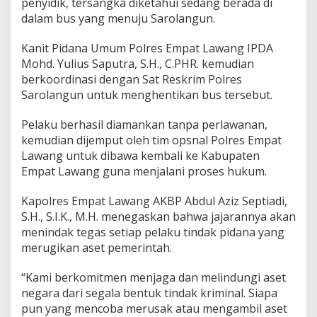
penyidik, tersangka diketahui sedang berada di
dalam bus yang menuju Sarolangun.
Kanit Pidana Umum Polres Empat Lawang IPDA
Mohd. Yulius Saputra, S.H., C.PHR. kemudian
berkoordinasi dengan Sat Reskrim Polres
Sarolangun untuk menghentikan bus tersebut.
Pelaku berhasil diamankan tanpa perlawanan,
kemudian dijemput oleh tim opsnal Polres Empat
Lawang untuk dibawa kembali ke Kabupaten
Empat Lawang guna menjalani proses hukum.
Kapolres Empat Lawang AKBP Abdul Aziz Septiadi,
S.H., S.I.K., M.H. menegaskan bahwa jajarannya akan
menindak tegas setiap pelaku tindak pidana yang
merugikan aset pemerintah.
“Kami berkomitmen menjaga dan melindungi aset
negara dari segala bentuk tindak kriminal. Siapa
pun yang mencoba merusak atau mengambil aset