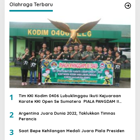
Olahraga Terbaru
1
Tim KKI Kodim 0406 Lubuklinggau Ikuti Kejuaraan
Karate KKI Open Se Sumatera PIALA PANGDAM II
/SWJ
2
Argentina Juara Dunia 2022, Taklukkan Timnas
Perancis
3
Saat Bepe Kehilangan Medali Juara Piala Presiden