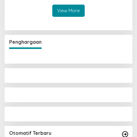
View More
Penghargaan
Otomatif Terbaru