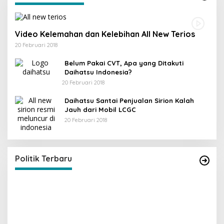
Video Kelemahan dan Kelebihan All New Terios
20 Februari 2018
Belum Pakai CVT, Apa yang Ditakuti
Daihatsu Indonesia?
20 Februari 2018
Daihatsu Santai Penjualan Sirion Kalah
Jauh dari Mobil LCGC
20 Februari 2018
KPU Trenggalek Gelar Uji Publik
Di Berita, Jawa Timur, Politik, Trenggalek
|
13 Desember 2022
Politik Terbaru