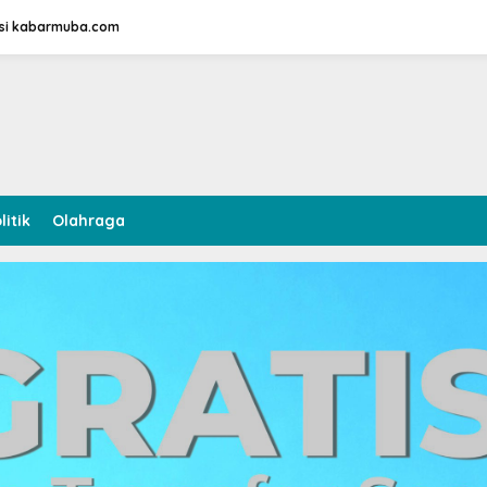
si kabarmuba.com
litik
Olahraga