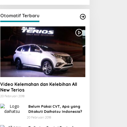
Otomatif Terbaru
Video Kelemahan dan Kelebihan All
New Terios
20 Februari 2018
Belum Pakai CVT, Apa yang
Ditakuti Daihatsu Indonesia?
20 Februari 2018