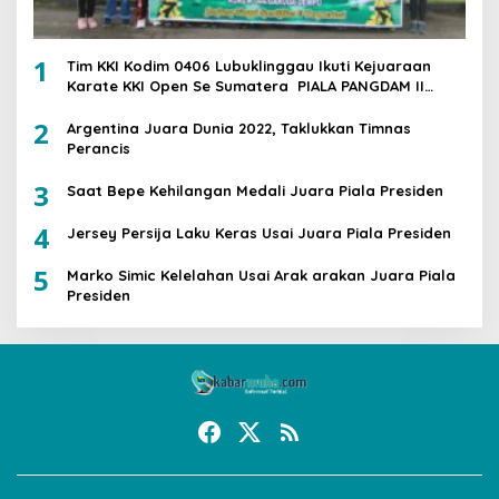
1
Tim KKI Kodim 0406 Lubuklinggau Ikuti Kejuaraan
Karate KKI Open Se Sumatera PIALA PANGDAM II
/SWJ
2
Argentina Juara Dunia 2022, Taklukkan Timnas
Perancis
3
Saat Bepe Kehilangan Medali Juara Piala Presiden
4
Jersey Persija Laku Keras Usai Juara Piala Presiden
5
Marko Simic Kelelahan Usai Arak arakan Juara Piala
Presiden