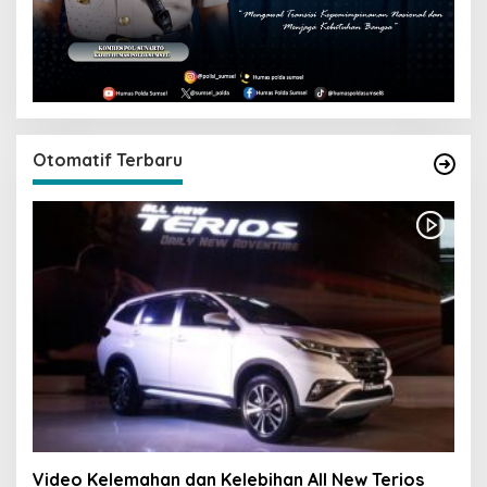
Otomatif Terbaru
Video Kelemahan dan Kelebihan All New Terios