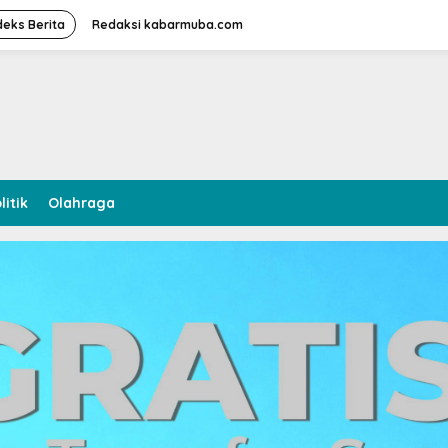
deks Berita
Redaksi kabarmuba.com
litik
Olahraga