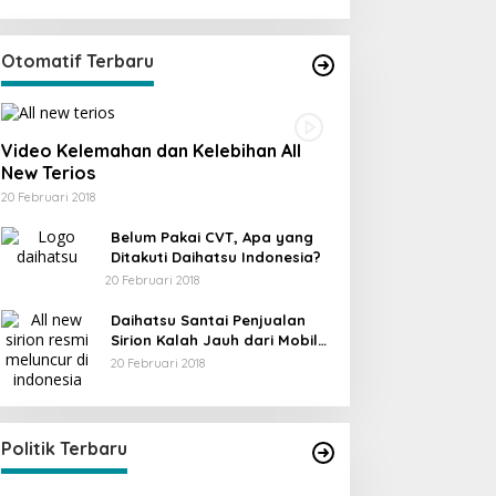
Otomatif Terbaru
Video Kelemahan dan Kelebihan All
New Terios
20 Februari 2018
Belum Pakai CVT, Apa yang
Ditakuti Daihatsu Indonesia?
20 Februari 2018
Daihatsu Santai Penjualan
Sirion Kalah Jauh dari Mobil
LCGC
20 Februari 2018
KPU Trenggalek Gelar Uji Publik
Di Berita, Jawa Timur, Politik, Trenggalek
|
13
Desember 2022
Politik Terbaru