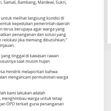
n, Samali, Bambang, Mardewi, Sukri,
 untuk melihat langsung kondisi di
 bentuk kepedulian pemerintah daerah
an terus berupaya agar warga yang
atkan penanganan dan solusi yang
 relokasi jika memang dibutuhkan,”
injauan.
 yang tinggal di kawasan rawan
hususnya saat musim hujan.
esa Hendrik melaporkan bahwa
iba dan mengancam permukiman warga
lah kami lakukan adalah
, menghimbau warga untuk tetap
ngan OPD terkait guna penanganan