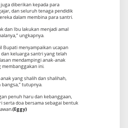
gi juga diberikan kepada para
ajar, dan seluruh tenaga pendidik
mereka dalam membina para santri.
k dan Ibu lakukan menjadi amal
halanya,” ungkapnya.
il Bupati menyampaikan ucapan
dan keluarga santri yang telah
hlasan mendampingi anak-anak
ng membanggakan ini.
nak yang shalih dan shalihah,
 bangsa,” tutupnya.
gan penuh haru dan kebanggaan,
ri serta doa bersama sebagai bentuk
dawan.
(Eggy)