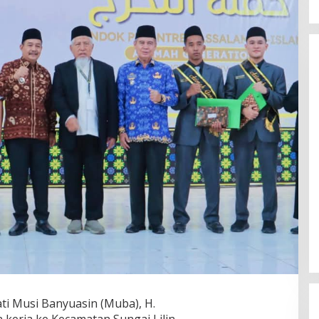
ti Musi Banyuasin (Muba), H.
kerja ke Kecamatan Sungai Lilin