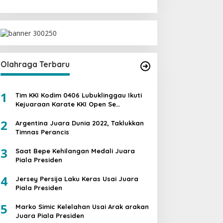
Olahraga Terbaru
1
Tim KKI Kodim 0406 Lubuklinggau Ikuti
Kejuaraan Karate KKI Open Se
Sumatera PIALA PANGDAM II /SWJ
2
Argentina Juara Dunia 2022, Taklukkan
Timnas Perancis
3
Saat Bepe Kehilangan Medali Juara
Piala Presiden
4
Jersey Persija Laku Keras Usai Juara
Piala Presiden
5
Marko Simic Kelelahan Usai Arak arakan
Juara Piala Presiden