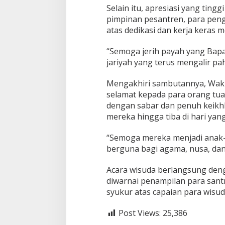
Selain itu, apresiasi yang ting
pimpinan pesantren, para peng
atas dedikasi dan kerja keras 
“Semoga jerih payah yang Bapa
jariyah yang terus mengalir pa
Mengakhiri sambutannya, Wak
selamat kepada para orang tua 
dengan sabar dan penuh keik
mereka hingga tiba di hari ya
“Semoga mereka menjadi anak-a
berguna bagi agama, nusa, dan
Acara wisuda berlangsung den
diwarnai penampilan para sant
syukur atas capaian para wisu
Post Views:
25,386