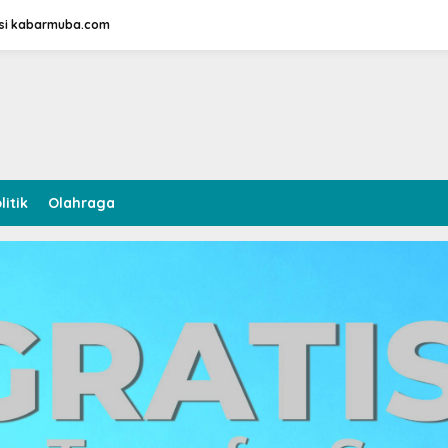
si kabarmuba.com
litik
Olahraga