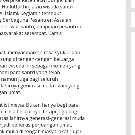
Hafluttakhrij atau wisuda santri
l Islami. Kegiatan tersebut
g Serbaguna Pesantren Assalam
ntri, wali santri, pimpinan pesantren,
masyarakat setempat, Kamis
ati menyampaikan rasa syukur dan
gsung di tengah-tengah keluarga
hari wisuda ini sebagai momen yang
agi para santri yang telah
 namun juga bagi seluruh
 lahirnya generasi muda Islam yang
gan umat.
gat istimewa. Bukan hanya bagi para
n masa belajarnya, tetapi juga bagi
atas lahirnya generasi-generasi muda
enjadi penerus perjuangan umat,
k mulia di tengah masyarakat,” ujar