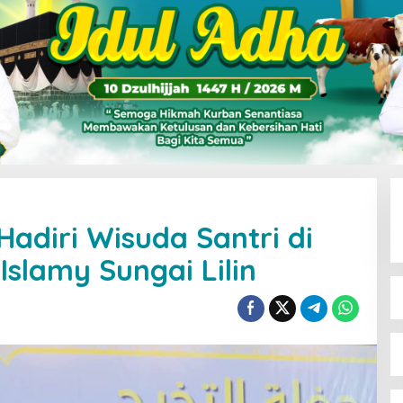
adiri Wisuda Santri di
slamy Sungai Lilin