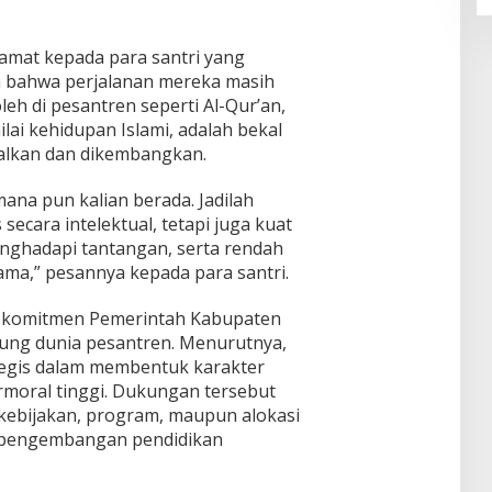
amat kepada para santri yang
n bahwa perjalanan mereka masih
leh di pesantren seperti Al-Qur’an,
nilai kehidupan Islami, adalah bekal
malkan dan dikembangkan.
mana pun kalian berada. Jadilah
secara intelektual, tetapi juga kuat
nghadapi tantangan, serta rendah
ama,” pesannya kepada para santri.
n komitmen Pemerintah Kabupaten
ng dunia pesantren. Menurutnya,
tegis dalam membentuk karakter
moral tinggi. Dukungan tersebut
 kebijakan, program, maupun alokasi
 pengembangan pendidikan