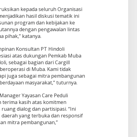
ksikan kepada seluruh Organisasi
njadikan hasil diskusi tematik ini
usunan program dan kebijakan ke
njutannya dengan pengawalan lintas
a pihak,” katanya.
impinan Konsultan PT Hindoli
esiasi atas dukungan Pemkab Muba
li, sebagai bagian dari Cargill
beroperasi di Muba. Kami tidak
 tapi juga sebagai mitra pembangunan
berdayaan masyarakat,” tuturnya.
t Manager Yayasan Care Peduli
 terima kasih atas komitmen
ng dialog dan partisipasi. “Ini
 daerah yang terbuka dan responsif
 dan mitra pembangunan,”