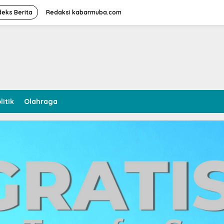
deks Berita
Redaksi kabarmuba.com
litik
Olahraga