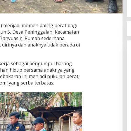
5) menjadi momen paling berat bagi
sun 5, Desa Peninggalan, Kecamatan
 Banyuasin. Rumah sederhana
t dirinya dan anaknya tidak berada di
ekerja sebagai pengumpul barang
han hidup bersama anaknya yang
ebakaran ini menjadi pukulan berat,
nomi yang serba terbatas.