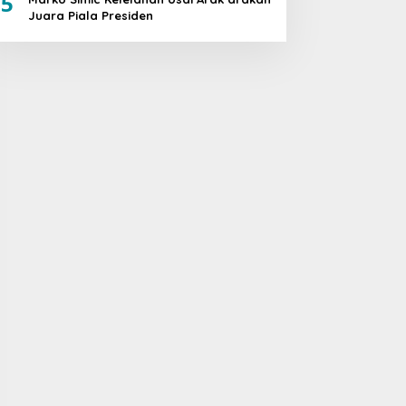
5
Juara Piala Presiden