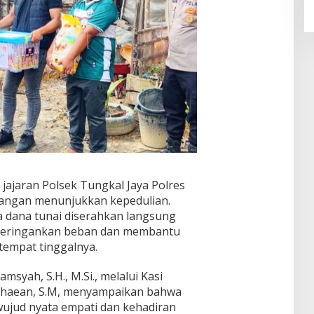
jajaran Polsek Tungkal Jaya Polres
tangan menunjukkan kepedulian.
 dana tunai diserahkan langsung
meringankan beban dan membantu
empat tinggalnya.
syah, S.H., M.Si., melalui Kasi
haean, S.M, menyampaikan bahwa
ujud nyata empati dan kehadiran