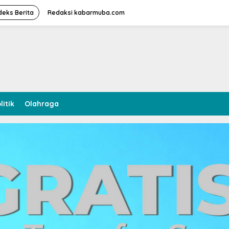
deks Berita
Redaksi kabarmuba.com
litik
Olahraga