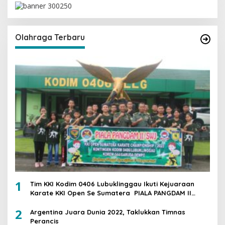
Olahraga Terbaru
1
Tim KKI Kodim 0406 Lubuklinggau Ikuti Kejuaraan
Karate KKI Open Se Sumatera PIALA PANGDAM II
/SWJ
2
Argentina Juara Dunia 2022, Taklukkan Timnas
Perancis