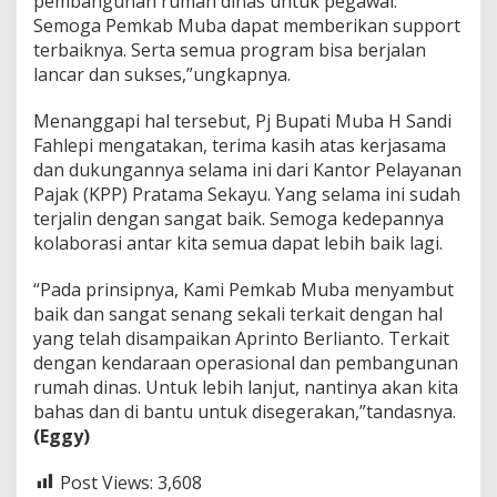
pembangunan rumah dinas untuk pegawai.
Semoga Pemkab Muba dapat memberikan support
terbaiknya. Serta semua program bisa berjalan
lancar dan sukses,”ungkapnya.
Menanggapi hal tersebut, Pj Bupati Muba H Sandi
Fahlepi mengatakan, terima kasih atas kerjasama
dan dukungannya selama ini dari Kantor Pelayanan
Pajak (KPP) Pratama Sekayu. Yang selama ini sudah
terjalin dengan sangat baik. Semoga kedepannya
kolaborasi antar kita semua dapat lebih baik lagi.
“Pada prinsipnya, Kami Pemkab Muba menyambut
baik dan sangat senang sekali terkait dengan hal
yang telah disampaikan Aprinto Berlianto. Terkait
dengan kendaraan operasional dan pembangunan
rumah dinas. Untuk lebih lanjut, nantinya akan kita
bahas dan di bantu untuk disegerakan,”tandasnya.
(Eggy)
Post Views:
3,608