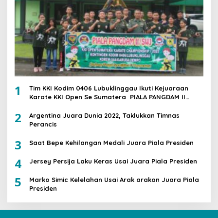
1
Tim KKI Kodim 0406 Lubuklinggau Ikuti Kejuaraan
Karate KKI Open Se Sumatera PIALA PANGDAM II
/SWJ
2
Argentina Juara Dunia 2022, Taklukkan Timnas
Perancis
3
Saat Bepe Kehilangan Medali Juara Piala Presiden
4
Jersey Persija Laku Keras Usai Juara Piala Presiden
5
Marko Simic Kelelahan Usai Arak arakan Juara Piala
Presiden