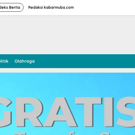
deks Berita
Redaksi kabarmuba.com
litik
Olahraga