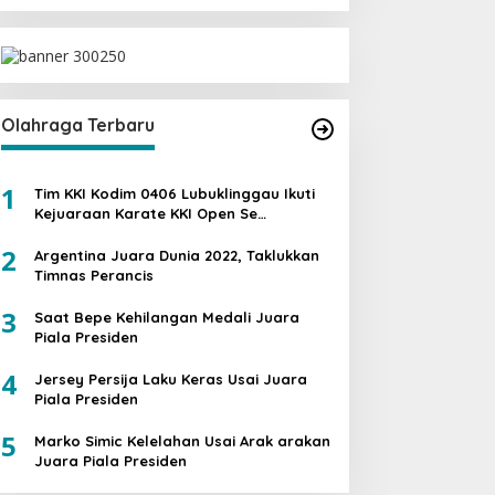
Olahraga Terbaru
1
Tim KKI Kodim 0406 Lubuklinggau Ikuti
Kejuaraan Karate KKI Open Se
Sumatera PIALA PANGDAM II /SWJ
2
Argentina Juara Dunia 2022, Taklukkan
Timnas Perancis
3
Saat Bepe Kehilangan Medali Juara
Piala Presiden
4
Jersey Persija Laku Keras Usai Juara
Piala Presiden
5
Marko Simic Kelelahan Usai Arak arakan
Juara Piala Presiden