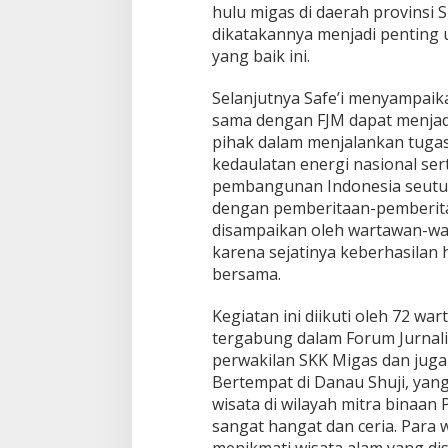
hulu migas di daerah provinsi
dikatakannya menjadi pentin
yang baik ini.
Selanjutnya Safe’i menyampaik
sama dengan FJM dapat menjad
pihak dalam menjalankan tuga
kedaulatan energi nasional ser
pembangunan Indonesia seutuhn
dengan pemberitaan-pemberit
disampaikan oleh wartawan-wa
karena sejatinya keberhasilan 
bersama.
Kegiatan ini diikuti oleh 72 wa
tergabung dalam Forum Jurnalis
perwakilan SKK Migas dan juga
Bertempat di Danau Shuji, yan
wisata di wilayah mitra binaan
sangat hangat dan ceria. Para 