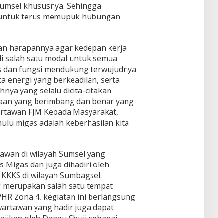
 Sumsel khususnya. Sehingga
g untuk terus memupuk hubungan
an harapannya agar kedepan kerja
i salah satu modal untuk semua
s dan fungsi mendukung terwujudnya
ta energi yang berkeadilan, serta
ya yang selalu dicita-citakan
aan yang berimbang dan benar yang
rtawan FJM Kepada Masyarakat,
hulu migas adalah keberhasilan kita
rtawan di wilayah Sumsel yang
 Migas dan juga dihadiri oleh
 KKKS di wilayah Sumbagsel.
g merupakan salah satu tempat
 PHR Zona 4, kegiatan ini berlangsung
wartawan yang hadir juga dapat