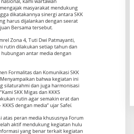
 nasional, kami wartawan
 mengajak masyarakat mendukung
hingga dikatakannya sinergi antara SKK
g harus dijalankan dengan seerat
uan Bersama tersebut.
mrel Zona 4, Tuti Dwi Patmayanti,
 rutin dilakukan setiap tahun dan
 hubungan antar media dengan
men Formalitas dan Komunikasi SKK
i, Menyampaikan bahwa kegiatan ini
g silaturahmi dan juga harmonisasi
. “Kami SKK Migas dan KKKS
akukan rutin agar semakin erat dan
– KKKS dengan media” ujar Safeí.
si atas peran media khususnya Forum
 telah aktif mendukung kegiatan hulu
nformasi yang benar terkait kegiatan