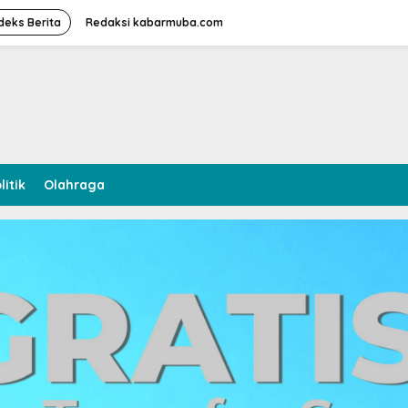
deks Berita
Redaksi kabarmuba.com
litik
Olahraga