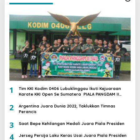
1
Tim KKI Kodim 0406 Lubuklinggau Ikuti Kejuaraan
Karate KKI Open Se Sumatera PIALA PANGDAM II
/SWJ
2
Argentina Juara Dunia 2022, Taklukkan Timnas
Perancis
3
Saat Bepe Kehilangan Medali Juara Piala Presiden
4
Jersey Persija Laku Keras Usai Juara Piala Presiden