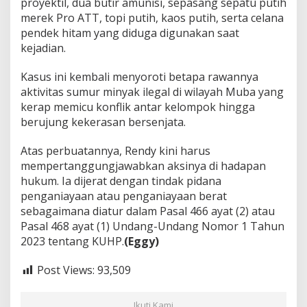
proyektil, dua butir amunisi, sepasang sepatu putih
merek Pro ATT, topi putih, kaos putih, serta celana
pendek hitam yang diduga digunakan saat
kejadian.
Kasus ini kembali menyoroti betapa rawannya
aktivitas sumur minyak ilegal di wilayah Muba yang
kerap memicu konflik antar kelompok hingga
berujung kekerasan bersenjata.
Atas perbuatannya, Rendy kini harus
mempertanggungjawabkan aksinya di hadapan
hukum. Ia dijerat dengan tindak pidana
penganiayaan atau penganiayaan berat
sebagaimana diatur dalam Pasal 466 ayat (2) atau
Pasal 468 ayat (1) Undang-Undang Nomor 1 Tahun
2023 tentang KUHP.
(Eggy)
Post Views:
93,509
Ikuti Kami