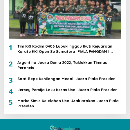
1
Tim KKI Kodim 0406 Lubuklinggau Ikuti Kejuaraan
Karate KKI Open Se Sumatera PIALA PANGDAM II
/SWJ
2
Argentina Juara Dunia 2022, Taklukkan Timnas
Perancis
3
Saat Bepe Kehilangan Medali Juara Piala Presiden
4
Jersey Persija Laku Keras Usai Juara Piala Presiden
5
Marko Simic Kelelahan Usai Arak arakan Juara Piala
Presiden