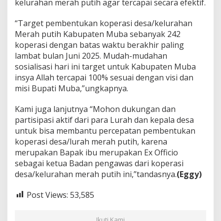
kelurahan merah putih agar tercapai secara efektif.
“Target pembentukan koperasi desa/kelurahan
Merah putih Kabupaten Muba sebanyak 242
koperasi dengan batas waktu berakhir paling
lambat bulan Juni 2025. Mudah-mudahan
sosialisasi hari ini target untuk Kabupaten Muba
insya Allah tercapai 100% sesuai dengan visi dan
misi Bupati Muba,”ungkapnya.
Kami juga lanjutnya “Mohon dukungan dan
partisipasi aktif dari para Lurah dan kepala desa
untuk bisa membantu percepatan pembentukan
koperasi desa/lurah merah putih, karena
merupakan Bapak ibu merupakan Ex Officio
sebagai ketua Badan pengawas dari koperasi
desa/kelurahan merah putih ini,”tandasnya.
(Eggy)
Post Views:
53,585
Ikuti Kami