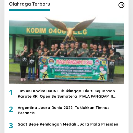
Olahraga Terbaru
1
Tim KKI Kodim 0406 Lubuklinggau Ikuti Kejuaraan
Karate KKI Open Se Sumatera PIALA PANGDAM II
/SWJ
2
Argentina Juara Dunia 2022, Taklukkan Timnas
Perancis
3
Saat Bepe Kehilangan Medali Juara Piala Presiden