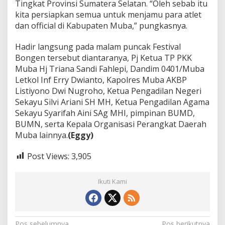
Tingkat Provinsi Sumatera Selatan. “Oleh sebab itu
kita persiapkan semua untuk menjamu para atlet
dan official di Kabupaten Muba,” pungkasnya.
Hadir langsung pada malam puncak Festival
Bongen tersebut diantaranya, Pj Ketua TP PKK
Muba Hj Triana Sandi Fahlepi, Dandim 0401/Muba
Letkol Inf Erry Dwianto, Kapolres Muba AKBP
Listiyono Dwi Nugroho, Ketua Pengadilan Negeri
Sekayu Silvi Ariani SH MH, Ketua Pengadilan Agama
Sekayu Syarifah Aini SAg MHI, pimpinan BUMD,
BUMN, serta Kepala Organisasi Perangkat Daerah
Muba lainnya.
(Eggy)
Post Views:
3,905
Ikuti Kami
Pos sebelumnya
Pos berikutnya