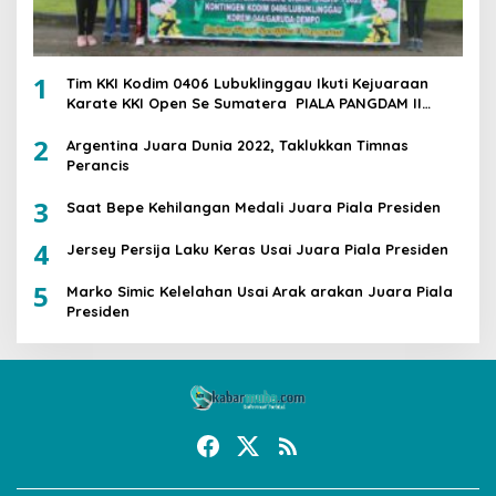
1
Tim KKI Kodim 0406 Lubuklinggau Ikuti Kejuaraan
Karate KKI Open Se Sumatera PIALA PANGDAM II
/SWJ
2
Argentina Juara Dunia 2022, Taklukkan Timnas
Perancis
3
Saat Bepe Kehilangan Medali Juara Piala Presiden
4
Jersey Persija Laku Keras Usai Juara Piala Presiden
5
Marko Simic Kelelahan Usai Arak arakan Juara Piala
Presiden