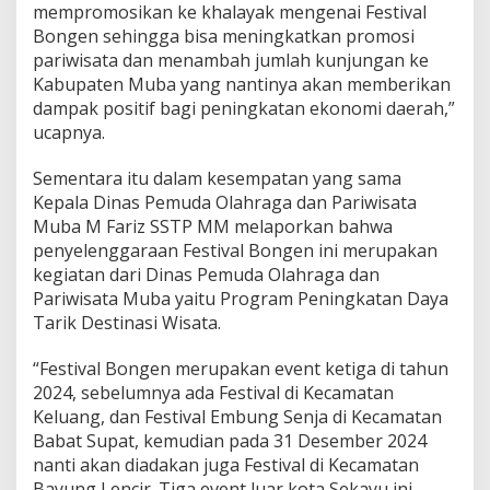
mempromosikan ke khalayak mengenai Festival
Bongen sehingga bisa meningkatkan promosi
pariwisata dan menambah jumlah kunjungan ke
Kabupaten Muba yang nantinya akan memberikan
dampak positif bagi peningkatan ekonomi daerah,”
ucapnya.
Sementara itu dalam kesempatan yang sama
Kepala Dinas Pemuda Olahraga dan Pariwisata
Muba M Fariz SSTP MM melaporkan bahwa
penyelenggaraan Festival Bongen ini merupakan
kegiatan dari Dinas Pemuda Olahraga dan
Pariwisata Muba yaitu Program Peningkatan Daya
Tarik Destinasi Wisata.
“Festival Bongen merupakan event ketiga di tahun
2024, sebelumnya ada Festival di Kecamatan
Keluang, dan Festival Embung Senja di Kecamatan
Babat Supat, kemudian pada 31 Desember 2024
nanti akan diadakan juga Festival di Kecamatan
Bayung Lencir. Tiga event luar kota Sekayu ini