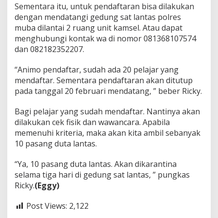
Sementara itu, untuk pendaftaran bisa dilakukan
dengan mendatangi gedung sat lantas polres
muba dilantai 2 ruang unit kamsel. Atau dapat
menghubungi kontak wa di nomor 081368107574
dan 082182352207.
“Animo pendaftar, sudah ada 20 pelajar yang
mendaftar. Sementara pendaftaran akan ditutup
pada tanggal 20 februari mendatang, ” beber Ricky.
Bagi pelajar yang sudah mendaftar. Nantinya akan
dilakukan cek fisik dan wawancara. Apabila
memenuhi kriteria, maka akan kita ambil sebanyak
10 pasang duta lantas.
“Ya, 10 pasang duta lantas. Akan dikarantina
selama tiga hari di gedung sat lantas, ” pungkas
Ricky.
(Eggy)
Post Views:
2,122