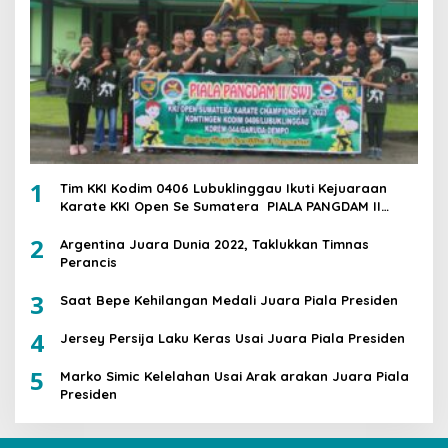
1
Tim KKI Kodim 0406 Lubuklinggau Ikuti Kejuaraan
Karate KKI Open Se Sumatera PIALA PANGDAM II
/SWJ
2
Argentina Juara Dunia 2022, Taklukkan Timnas
Perancis
3
Saat Bepe Kehilangan Medali Juara Piala Presiden
4
Jersey Persija Laku Keras Usai Juara Piala Presiden
5
Marko Simic Kelelahan Usai Arak arakan Juara Piala
Presiden