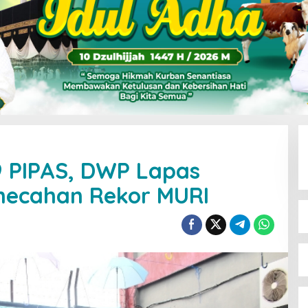
9 PIPAS, DWP Lapas
emecahan Rekor MURI