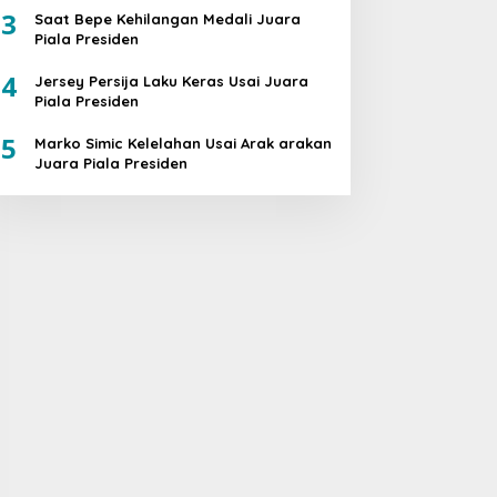
3
Saat Bepe Kehilangan Medali Juara
Piala Presiden
4
Jersey Persija Laku Keras Usai Juara
Piala Presiden
5
Marko Simic Kelelahan Usai Arak arakan
Juara Piala Presiden