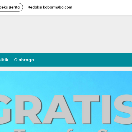
deks Berita
Redaksi kabarmuba.com
litik
Olahraga