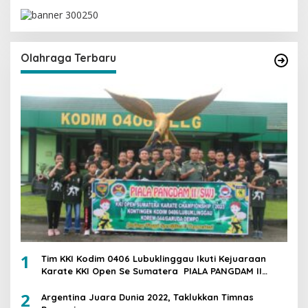
Olahraga Terbaru
1
Tim KKI Kodim 0406 Lubuklinggau Ikuti Kejuaraan
Karate KKI Open Se Sumatera PIALA PANGDAM II
/SWJ
2
Argentina Juara Dunia 2022, Taklukkan Timnas