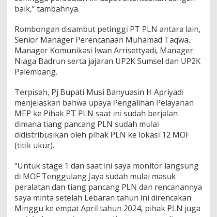
baik,” tambahnya.
Rombongan disambut petinggi PT PLN antara lain,
Senior Manager Perencanaan Muhamad Taqwa,
Manager Komunikasi Iwan Arrisettyadi, Manager
Niaga Badrun serta jajaran UP2K Sumsel dan UP2K
Palembang.
Terpisah, Pj Bupati Musi Banyuasin H Apriyadi
menjelaskan bahwa upaya Pengalihan Pelayanan
MEP ke Pihak PT PLN saat ini sudah berjalan
dimana tiang pancang PLN sudah mulai
didistribusikan oleh pihak PLN ke lokasi 12 MOF
(titik ukur).
“Untuk stage 1 dan saat ini saya monitor langsung
di MOF Tenggulang Jaya sudah mulai masuk
peralatan dan tiang pancang PLN dan rencanannya
saya minta setelah Lebaran tahun ini direncakan
Minggu ke empat April tahun 2024, pihak PLN juga