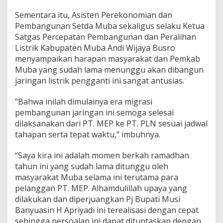
Sementara itu, Asisten Perekonomian dan
Pembangunan Setda Muba sekaligus selaku Ketua
Satgas Percepatan Pembangunan dan Peralihan
Listrik Kabupaten Muba Andi Wijaya Busro
menyampaikan harapan masyarakat dan Pemkab
Muba yang sudah lama menunggu akan dibangun
jaringan listrik pengganti ini sangat antusias.
“Bahwa inilah dimulainya era migrasi
pembangunan jaringan ini semoga selesai
dilaksanakan dari PT. MEP ke PT. PLN sesuai jadwal
tahapan serta tepat waktu,” imbuhnya.
“Saya kira ini adalah momen berkah ramadhan
tahun ini yang sudah lama ditunggu oleh
masyarakat Muba selama ini terutama para
pelanggan PT. MEP. Alhamdulillah upaya yang
dilakukan dan diperjuangkan Pj Bupati Musi
Banyuasin H Apriyadi ini terealisasi dengan cepat
sehingga persoalan ini dapat dituntaskan dengan