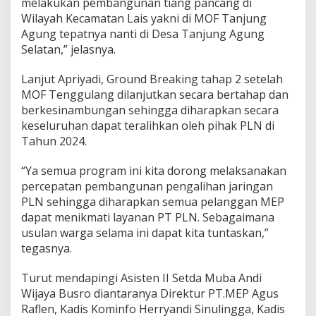
melakukan pembangunan tiang pancang di
Wilayah Kecamatan Lais yakni di MOF Tanjung
Agung tepatnya nanti di Desa Tanjung Agung
Selatan,” jelasnya.
Lanjut Apriyadi, Ground Breaking tahap 2 setelah
MOF Tenggulang dilanjutkan secara bertahap dan
berkesinambungan sehingga diharapkan secara
keseluruhan dapat teralihkan oleh pihak PLN di
Tahun 2024.
“Ya semua program ini kita dorong melaksanakan
percepatan pembangunan pengalihan jaringan
PLN sehingga diharapkan semua pelanggan MEP
dapat menikmati layanan PT PLN. Sebagaimana
usulan warga selama ini dapat kita tuntaskan,”
tegasnya.
Turut mendapingi Asisten II Setda Muba Andi
Wijaya Busro diantaranya Direktur PT.MEP Agus
Raflen, Kadis Kominfo Herryandi Sinulingga, Kadis