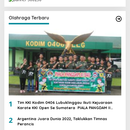
Olahraga Terbaru
1
Tim KKI Kodim 0406 Lubuklinggau Ikuti Kejuaraan
Karate KKI Open Se Sumatera PIALA PANGDAM II
/SWJ
2
Argentina Juara Dunia 2022, Taklukkan Timnas
Perancis