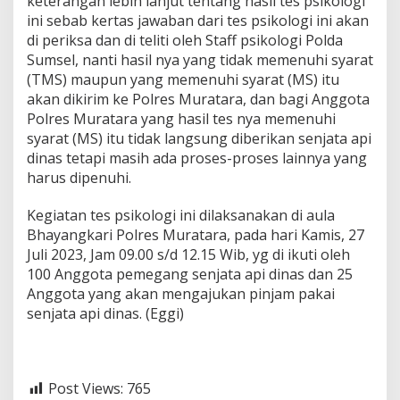
keterangan lebih lanjut tentang hasil tes psikologi
ini sebab kertas jawaban dari tes psikologi ini akan
di periksa dan di teliti oleh Staff psikologi Polda
Sumsel, nanti hasil nya yang tidak memenuhi syarat
(TMS) maupun yang memenuhi syarat (MS) itu
akan dikirim ke Polres Muratara, dan bagi Anggota
Polres Muratara yang hasil tes nya memenuhi
syarat (MS) itu tidak langsung diberikan senjata api
dinas tetapi masih ada proses-proses lainnya yang
harus dipenuhi.
Kegiatan tes psikologi ini dilaksanakan di aula
Bhayangkari Polres Muratara, pada hari Kamis, 27
Juli 2023, Jam 09.00 s/d 12.15 Wib, yg di ikuti oleh
100 Anggota pemegang senjata api dinas dan 25
Anggota yang akan mengajukan pinjam pakai
senjata api dinas. (Eggi)
Post Views:
765