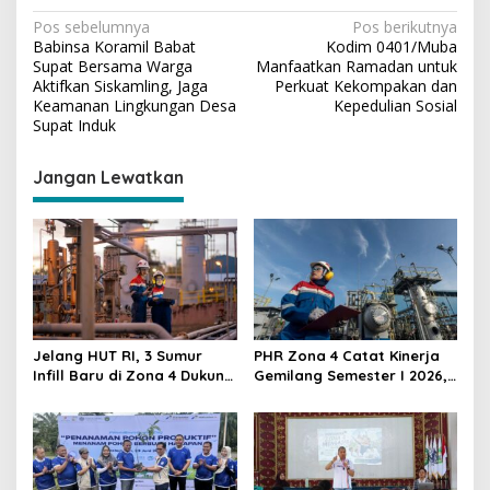
N
Pos sebelumnya
Pos berikutnya
Babinsa Koramil Babat
Kodim 0401/Muba
a
Supat Bersama Warga
Manfaatkan Ramadan untuk
v
Aktifkan Siskamling, Jaga
Perkuat Kekompakan dan
Keamanan Lingkungan Desa
Kepedulian Sosial
i
Supat Induk
g
Jangan Lewatkan
a
s
i
p
o
s
Jelang HUT RI, 3 Sumur
PHR Zona 4 Catat Kinerja
Infill Baru di Zona 4 Dukung
Gemilang Semester I 2026,
Kedaulatan Energi
Produksi Minyak Tembus
27.500 BOPD