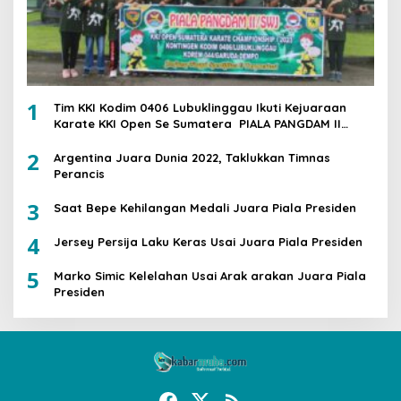
1
Tim KKI Kodim 0406 Lubuklinggau Ikuti Kejuaraan
Karate KKI Open Se Sumatera PIALA PANGDAM II
/SWJ
2
Argentina Juara Dunia 2022, Taklukkan Timnas
Perancis
3
Saat Bepe Kehilangan Medali Juara Piala Presiden
4
Jersey Persija Laku Keras Usai Juara Piala Presiden
5
Marko Simic Kelelahan Usai Arak arakan Juara Piala
Presiden