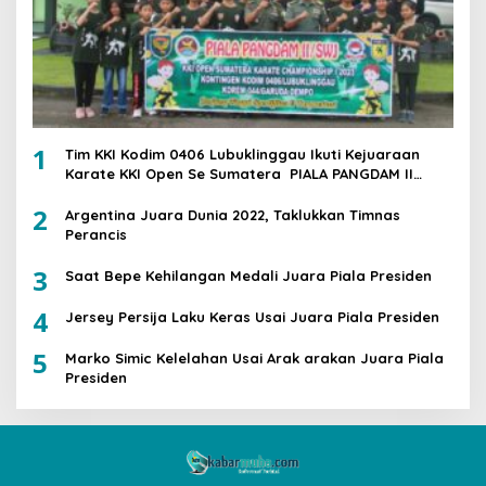
1
Tim KKI Kodim 0406 Lubuklinggau Ikuti Kejuaraan
Karate KKI Open Se Sumatera PIALA PANGDAM II
/SWJ
2
Argentina Juara Dunia 2022, Taklukkan Timnas
Perancis
3
Saat Bepe Kehilangan Medali Juara Piala Presiden
4
Jersey Persija Laku Keras Usai Juara Piala Presiden
5
Marko Simic Kelelahan Usai Arak arakan Juara Piala
Presiden