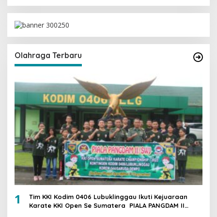
Olahraga Terbaru
1
Tim KKI Kodim 0406 Lubuklinggau Ikuti Kejuaraan
Karate KKI Open Se Sumatera PIALA PANGDAM II
/SWJ