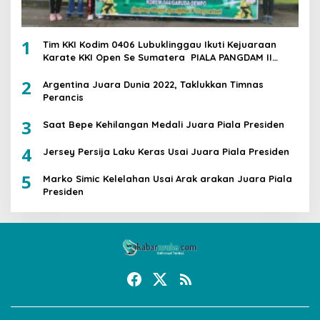
1
Tim KKI Kodim 0406 Lubuklinggau Ikuti Kejuaraan
Karate KKI Open Se Sumatera PIALA PANGDAM II
/SWJ
2
Argentina Juara Dunia 2022, Taklukkan Timnas
Perancis
3
Saat Bepe Kehilangan Medali Juara Piala Presiden
4
Jersey Persija Laku Keras Usai Juara Piala Presiden
5
Marko Simic Kelelahan Usai Arak arakan Juara Piala
Presiden