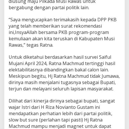
diusung maju Pilkada Musi Rawas untuk
bergabung dengan partai politik lain.
“Saya mengucapkan terimakasih kepada DPP PKB
yang telah memberikan surat rekomendasi
ini,InsyaAllah bersama PKB program-program
kemuliaan akan kita teruskan di Kabupaten Musi
Rawas,” tegas Ratna.
Untuk diketahui berdasarkan hasil survei Saiful
Mujani April 2024, Ratna Machmud tertinggi hasil
elektabilitasnya dibandingkan bakal calon lain.
Meskipun begitu, Hj Ratna Machmud tidak Jumawa,
dirinya masih menjalani tugasnya sebagai Bupati,
terjun dan melayani seluruh lapisan masyarakat.
Dilihat dari kinerja dirinya sebagai bupati, sangat
wajar Istri dari H Riza Novianto Gustam ini
mendapatkan perhatian lebih dari partai politik,
slow but sure (perlahan tapi pasti) Hj Ratna
Machmud mampu menjadi magnet untuk dapat