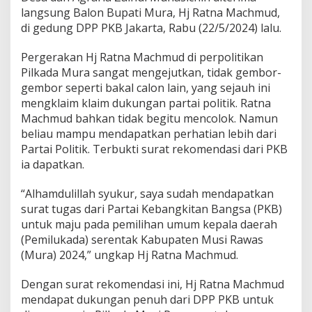
langsung Balon Bupati Mura, Hj Ratna Machmud,
di gedung DPP PKB Jakarta, Rabu (22/5/2024) lalu.
Pergerakan Hj Ratna Machmud di perpolitikan
Pilkada Mura sangat mengejutkan, tidak gembor-
gembor seperti bakal calon lain, yang sejauh ini
mengklaim klaim dukungan partai politik. Ratna
Machmud bahkan tidak begitu mencolok. Namun
beliau mampu mendapatkan perhatian lebih dari
Partai Politik. Terbukti surat rekomendasi dari PKB
ia dapatkan.
“Alhamdulillah syukur, saya sudah mendapatkan
surat tugas dari Partai Kebangkitan Bangsa (PKB)
untuk maju pada pemilihan umum kepala daerah
(Pemilukada) serentak Kabupaten Musi Rawas
(Mura) 2024,” ungkap Hj Ratna Machmud.
Dengan surat rekomendasi ini, Hj Ratna Machmud
mendapat dukungan penuh dari DPP PKB untuk