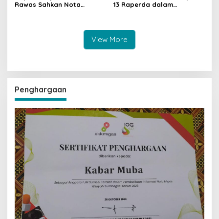
Rawas Sahkan Nota
13 Raperda dalam
Kesepakatan KUA-PPAS
Propemperda Tahun 2025
Tahun 2025
View More
Penghargaan