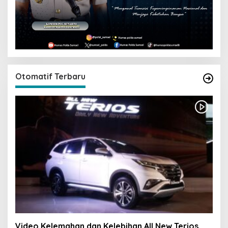
Otomatif Terbaru
Video Kelemahan dan Kelebihan All New Terios