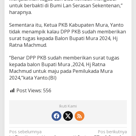
untuk berbakti di Bumi Lan Serasan Sekentenan,”
harapnya.
Sementara itu, Ketua PKB Kabupaten Mura, Yanto
tidak menampik kalau DPP PKB sudah memberikan
surat tugas kepada Balon Bupati Mura 2024, Hj
Ratna Machmud.
“Benar DPP PKB sudah memberikan surat tugas
kepada balon Bupati Mura ,2024, Hj Ratna
Machmud untuk maju pada Pemilukada Mura
2024,”kata Yanto.(BI)
Post Views:
556
Ikuti Kami
N
Pos sebelumnya
Pos berikutnya