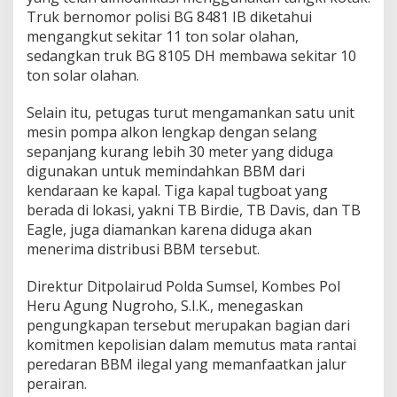
a
Truk bernomor polisi BG 8481 IB diketahui
n
mengangkut sekitar 11 ton solar olahan,
sedangkan truk BG 8105 DH membawa sekitar 10
ton solar olahan.
Selain itu, petugas turut mengamankan satu unit
mesin pompa alkon lengkap dengan selang
sepanjang kurang lebih 30 meter yang diduga
digunakan untuk memindahkan BBM dari
kendaraan ke kapal. Tiga kapal tugboat yang
berada di lokasi, yakni TB Birdie, TB Davis, dan TB
Eagle, juga diamankan karena diduga akan
menerima distribusi BBM tersebut.
Direktur Ditpolairud Polda Sumsel, Kombes Pol
Heru Agung Nugroho, S.I.K., menegaskan
pengungkapan tersebut merupakan bagian dari
komitmen kepolisian dalam memutus mata rantai
peredaran BBM ilegal yang memanfaatkan jalur
perairan.