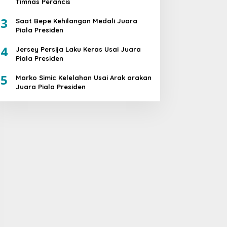
Timnas Perancis
3
Saat Bepe Kehilangan Medali Juara
Piala Presiden
4
Jersey Persija Laku Keras Usai Juara
Piala Presiden
5
Marko Simic Kelelahan Usai Arak arakan
Juara Piala Presiden