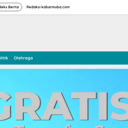
deks Berita
Redaksi kabarmuba.com
litik
Olahraga