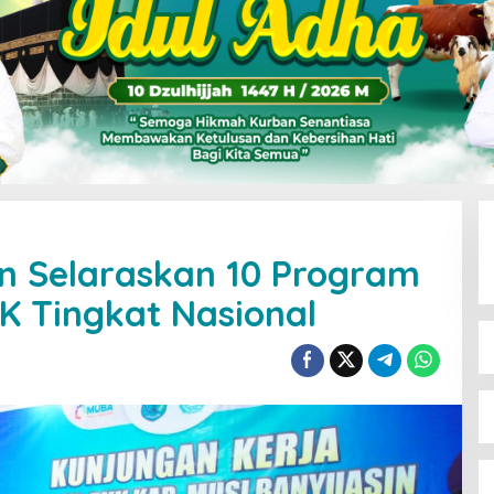
 Selaraskan 10 Program
K Tingkat Nasional