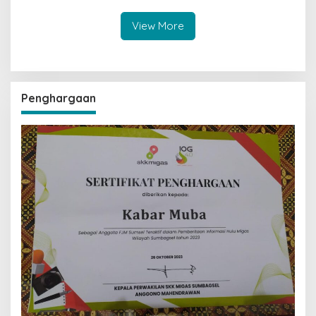
Masih Diburu
View More
Penghargaan