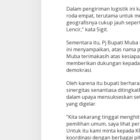
Dalam pengiriman logistik ini
roda empat, terutama untuk me
geografisnya cukup jauh seper
Lencir,” kata Sigit.
Sementara itu, Pj Bupati Muba
ini menyampaikan, atas nama 
Muba terimakasih atas kesiapa
memberikan dukungan kepada 
demokrasi.
Oleh karena itu bupati berhara
sinergitas senantiasa ditingk
dalam upaya mensukseskan set
yang digelar.
“Kita sekarang tinggal menghi
pemilihan umum, saya lihat per
Untuk itu kami minta kepada 
koordinasi dengan berbagai pi