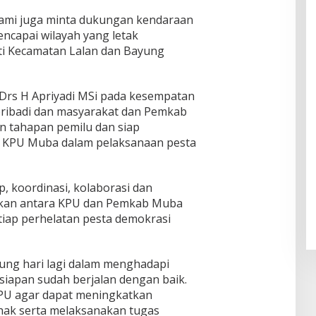
 kami juga minta dukungan kendaraan
ncapai wilayah yang letak
ti Kecamatan Lalan dan Bayung
 Drs H Apriyadi MSi pada kesempatan
pribadi dan masyarakat dan Pemkab
n tahapan pemilu dan siap
KPU Muba dalam pelaksanaan pesta
p, koordinasi, kolaborasi dan
atkan antara KPU dan Pemkab Muba
iap perhelatan pesta demokrasi
tung hari lagi dalam menghadapi
siapan sudah berjalan dengan baik.
KPU agar dapat meningkatkan
hak serta melaksanakan tugas