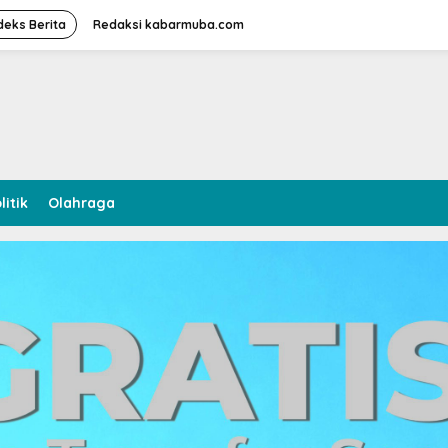
deks Berita
Redaksi kabarmuba.com
litik
Olahraga