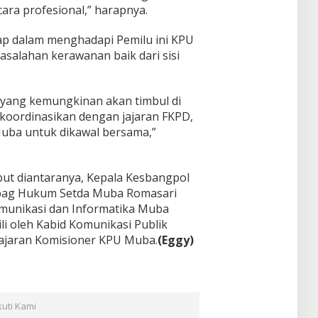
ara profesional,” harapnya.
rap dalam menghadapi Pemilu ini KPU
salahan kerawanan baik dari sisi
 yang kemungkinan akan timbul di
a koordinasikan dengan jajaran FKPD,
uba untuk dikawal bersama,”
ut diantaranya, Kepala Kesbangpol
bag Hukum Setda Muba Romasari
omunikasi dan Informatika Muba
li oleh Kabid Komunikasi Publik
jajaran Komisioner KPU Muba.
(Eggy)
kuti Kami