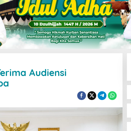
Terima Audiensi
ba