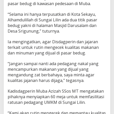
pasar bedug di kawasan pedesaan di Muba.
“Selama ini hanya terpusatkan di Kota Sekayu,
Alhamdulillah di Sungai Lilin ada dua titik pasar
bedug yakni di halaman Masjid Darusalam dan
Desa Srigunung,” tuturnya.
Ia mengingatkan, agar Disdagperin dan jajaran
terkait untuk rutin mengecek kualitas makanan
dan minuman yang dijual di pasar bedug.
“Jangan sampai nanti ada pedagang nakal yang
mencampurkan makanan yang dijual yang
mengandung zat berbahaya, saya minta agar
kualitas jajanan harus dijaga,” tegasnya.
Kadisdagperin Muba Azizah SSos MT mengatakan
pihaknya menyiapkan 60 meja untuk memfasilitasi
ratusan pedagang UMKM di Sungai Lilin.
“Kami akan rutin mengecek dan memantau kualitas