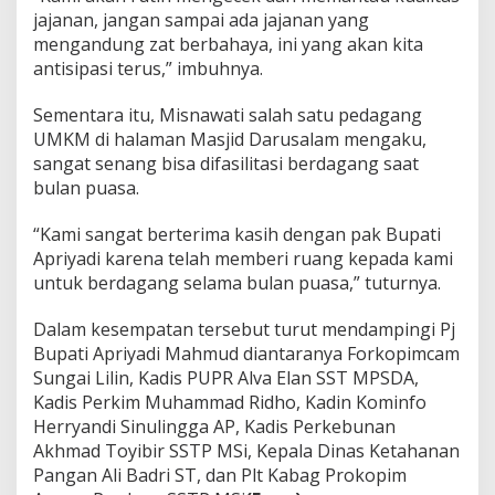
jajanan, jangan sampai ada jajanan yang
mengandung zat berbahaya, ini yang akan kita
antisipasi terus,” imbuhnya.
Sementara itu, Misnawati salah satu pedagang
UMKM di halaman Masjid Darusalam mengaku,
sangat senang bisa difasilitasi berdagang saat
bulan puasa.
“Kami sangat berterima kasih dengan pak Bupati
Apriyadi karena telah memberi ruang kepada kami
untuk berdagang selama bulan puasa,” tuturnya.
Dalam kesempatan tersebut turut mendampingi Pj
Bupati Apriyadi Mahmud diantaranya Forkopimcam
Sungai Lilin, Kadis PUPR Alva Elan SST MPSDA,
Kadis Perkim Muhammad Ridho, Kadin Kominfo
Herryandi Sinulingga AP, Kadis Perkebunan
Akhmad Toyibir SSTP MSi, Kepala Dinas Ketahanan
Pangan Ali Badri ST, dan Plt Kabag Prokopim