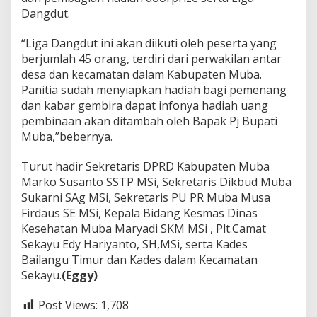
Dangdut.
“Liga Dangdut ini akan diikuti oleh peserta yang
berjumlah 45 orang, terdiri dari perwakilan antar
desa dan kecamatan dalam Kabupaten Muba.
Panitia sudah menyiapkan hadiah bagi pemenang
dan kabar gembira dapat infonya hadiah uang
pembinaan akan ditambah oleh Bapak Pj Bupati
Muba,”bebernya.
Turut hadir Sekretaris DPRD Kabupaten Muba
Marko Susanto SSTP MSi, Sekretaris Dikbud Muba
Sukarni SAg MSi, Sekretaris PU PR Muba Musa
Firdaus SE MSi, Kepala Bidang Kesmas Dinas
Kesehatan Muba Maryadi SKM MSi , Plt.Camat
Sekayu Edy Hariyanto, SH,MSi, serta Kades
Bailangu Timur dan Kades dalam Kecamatan
Sekayu.
(Eggy)
Post Views:
1,708