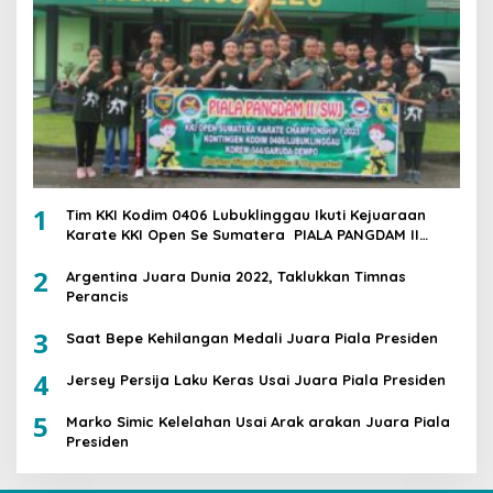
1
Tim KKI Kodim 0406 Lubuklinggau Ikuti Kejuaraan
Karate KKI Open Se Sumatera PIALA PANGDAM II
/SWJ
2
Argentina Juara Dunia 2022, Taklukkan Timnas
Perancis
3
Saat Bepe Kehilangan Medali Juara Piala Presiden
4
Jersey Persija Laku Keras Usai Juara Piala Presiden
5
Marko Simic Kelelahan Usai Arak arakan Juara Piala
Presiden