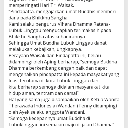
a
memperingati Hari Tri Waisak.
t
“Pindapatta, mengajarkan umat Buddhis memberi
dana pada Bhikkhu Sangha.
Kami selaku pengurus Vihara Dhamma Ratana-
Lubuk Linggau mengucapkan terimakasih pada
Bhikkhu Sangha atas kehadirannya.
Sehingga Umat Buddha Lubuk Linggau dapat
melakukan kebajikan, ungkapnya.
Perayaan Waisak dan Pindapatta ini, beliau
didampingi oleh Aping berharap, “semoga Buddha
Dhamma berkembang dengan baik dan dapat
mengenalkan pindapatta ini kepada masyakat yang
luas, terutama di kota Lubuk Linggau dan
kita berharap semoga didalam masyarakat kita
hidup aman, tentram dan damai”.
Hal yang sama juga disampaikan oleh Ketua Wanita
Therawada Indonesia (Wandani) Fenny didampingi
oleh Ayek selaku anggota Wandani.
“Semoga kedepannya umat Buddha di
Lubuklinggau ini semakin maju di jalan Dhamma”.