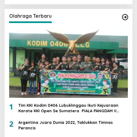
Olahraga Terbaru
1
Tim KKI Kodim 0406 Lubuklinggau Ikuti Kejuaraan
Karate KKI Open Se Sumatera PIALA PANGDAM II
/SWJ
2
Argentina Juara Dunia 2022, Taklukkan Timnas
Perancis