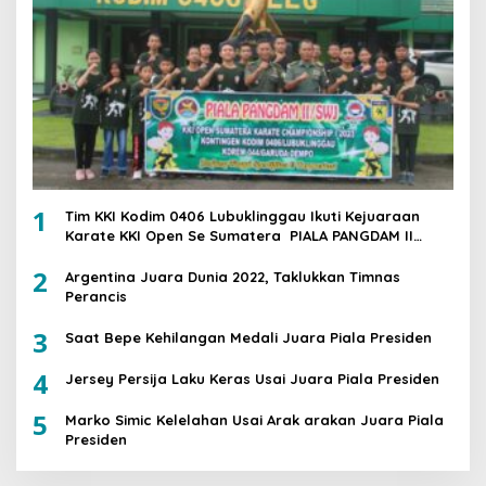
1
Tim KKI Kodim 0406 Lubuklinggau Ikuti Kejuaraan
Karate KKI Open Se Sumatera PIALA PANGDAM II
/SWJ
2
Argentina Juara Dunia 2022, Taklukkan Timnas
Perancis
3
Saat Bepe Kehilangan Medali Juara Piala Presiden
4
Jersey Persija Laku Keras Usai Juara Piala Presiden
5
Marko Simic Kelelahan Usai Arak arakan Juara Piala
Presiden