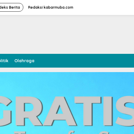
deks Berita
Redaksi kabarmuba.com
litik
Olahraga