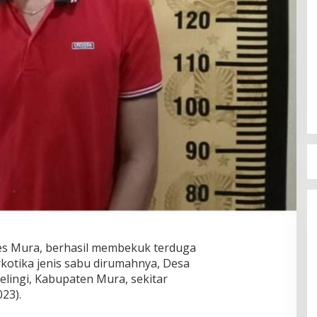
es Mura, berhasil membekuk terduga
otika jenis sabu dirumahnya, Desa
ingi, Kabupaten Mura, sekitar
23).